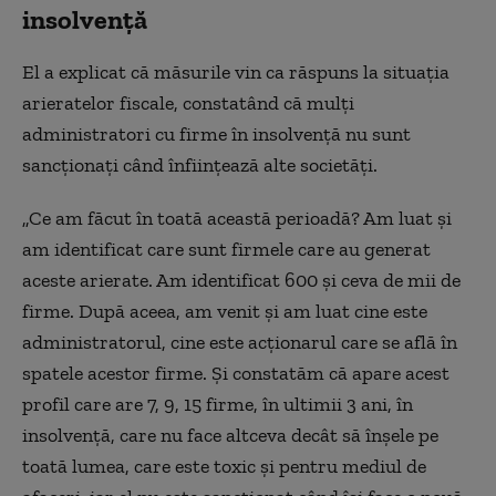
insolvență
El a explicat că măsurile vin ca răspuns la situația
arieratelor fiscale, constatând că mulți
administratori cu firme în insolvență nu sunt
sancționați când înființează alte societăți.
„Ce am făcut în toată această perioadă? Am luat și
am identificat care sunt firmele care au generat
aceste arierate. Am identificat 600 și ceva de mii de
firme. După aceea, am venit și am luat cine este
administratorul, cine este acționarul care se află în
spatele acestor firme. Și constatăm că apare acest
profil care are 7, 9, 15 firme, în ultimii 3 ani, în
insolvență, care nu face altceva decât să înșele pe
toată lumea, care este toxic și pentru mediul de