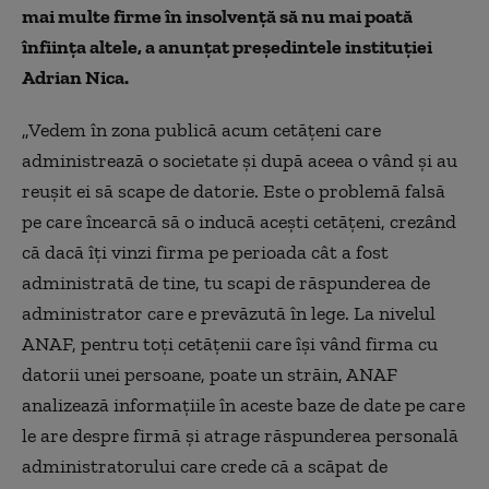
mai multe firme în insolvență să nu mai poată
înființa altele, a anunțat președintele instituției
Adrian Nica.
„Vedem în zona publică acum cetățeni care
administrează o societate și după aceea o vând și au
reușit ei să scape de datorie. Este o problemă falsă
pe care încearcă să o inducă acești cetățeni, crezând
că dacă îți vinzi firma pe perioada cât a fost
administrată de tine, tu scapi de răspunderea de
administrator care e prevăzută în lege. La nivelul
ANAF, pentru toți cetățenii care își vând firma cu
datorii unei persoane, poate un străin, ANAF
analizează informațiile în aceste baze de date pe care
le are despre firmă și atrage răspunderea personală
administratorului care crede că a scăpat de