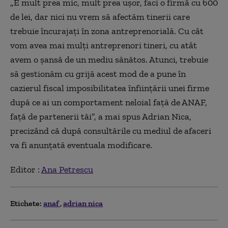
„E mult prea mic, mult prea ușor, faci o firmă cu 600
de lei, dar nici nu vrem să afectăm tinerii care
trebuie încurajați în zona antreprenorială. Cu cât
vom avea mai mulți antreprenori tineri, cu atât
avem o șansă de un mediu sănătos. Atunci, trebuie
să gestionăm cu grijă acest mod de a pune în
cazierul fiscal imposibilitatea înființării unei firme
după ce ai un comportament neloial față de ANAF,
față de partenerii tăi”, a mai spus Adrian Nica,
precizând că după consultările cu mediul de afaceri
va fi anunțată eventuala modificare.
Editor :
Ana Petrescu
Etichete:
anaf
adrian nica