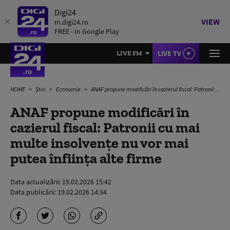
Digi24
VIEW
m.digi24.ro
FREE - In Google Play
LIVE TV
LIVE FM
HOME
Știri
Economie
ANAF propune modificări în cazierul fiscal: Patronii cu mai multe insolvențe nu vor mai putea înființa alte firme
ANAF propune modificări în
cazierul fiscal: Patronii cu mai
multe insolvențe nu vor mai
putea înființa alte firme
Data actualizării:
19.02.2026 15:42
Data publicării:
19.02.2026 14:34