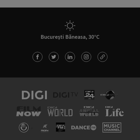
București Băneasa, 30°C