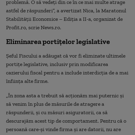
problemă. O să vedeți din ce în ce mai multe atrage
astfel de răspunderi”, a avertizat Nica, la Maratonul
Stabilității Economice – Ediția a II-a, organizat de
Profit.ro, scrie News.ro.
Eliminarea portițelor legislative
Șeful Fiscului a adăugat că vor fi eliminate ultimele
portițe legislative, inclusiv prin modificarea
cazierului fiscal pentru a include interdicția de a mai
înființa alte firme.
„În zona asta a trebuit să acționăm mai puternic și
să venim în plus de măsurile de atragere a
răspunderii, și cu măsuri asiguratorii, ca să
descurajăm acest tip de comportament. Pentru că o
persoană care-și vinde firma și are datorii, nu are