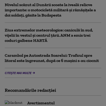
Nivelul scăzut al Dunării scoate la iveală relicve
importante: o motocicletă militară și rămășițele a
doi soldați, găsite la Budapesta
Ziua extremelor meteorologice: caniculă în sud,
vijelii în vestul și centrul țării. ANM a emis trei
coduri galbene HARTĂ
Carambol pe Autostrada Soarelui: Traficul spre
litoral este îngreunat, după ce 6 mașini s-au ciocnit
CITEȘTE MAI MULTE
Recomandările redacţiei
Avertismentul