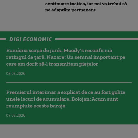
continuare tactica, iar noi va trebui să
ne adaptăm permanent
DIGI ECONOMIC
România scapă de junk. Moody's reconfirmă
ratingul de țară. Nazare: Un semnal important pe
care am dorit să-l transmitem piețelor
08.08.2026
Premierul interimar a explicat de ce au fost golite
unele lacuri de acumulare. Bolojan: Acum sunt
reumplute aceste baraje
07.08.2026