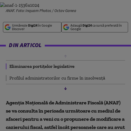
ANAF. Foto: Inquam Photos / Octav Ganea
Urmărește
Digi24
în Google
Adaugă
Digi24
ca sursă preferată în
Discover
Google
DIN ARTICOL
Eliminarea portițelor legislative
Profilul administratorilor cu firme în insolvență
Agenția Națională de Administrare Fiscală (ANAF)
se va consulta în perioada următoare cu mediul de
afaceri pentru a veni cu o propunere de modificare a
cazierului fiscal, astfel încât persoanele care au avut