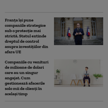
activităţii
Franța își pune
companiile strategice
sub o protecție mai
strictă. Statul extinde
dreptul de control
asupra investițiilor din
afara UE
Companiile cu venituri
de milioane de dolari
care au un singur
angajat. Cum
gestionează afacerile
solo mii de clienți în
același timp