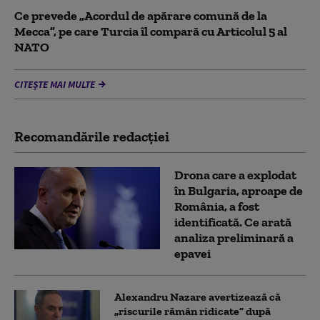
Ce prevede „Acordul de apărare comună de la
Mecca”, pe care Turcia îl compară cu Articolul 5 al
NATO
CITEȘTE MAI MULTE
Recomandările redacţiei
Drona care a explodat
în Bulgaria, aproape de
România, a fost
identificată. Ce arată
analiza preliminară a
epavei
Alexandru Nazare avertizează că
„riscurile rămân ridicate” după