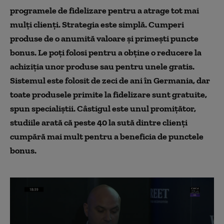
programele de fidelizare pentru a atrage tot mai
mulţi clienţi. Strategia este simplă. Cumperi
produse de o anumită valoare şi primeşti puncte
bonus. Le poţi folosi pentru a obţine o reducere la
achiziţia unor produse sau pentru unele gratis.
Sistemul este folosit de zeci de ani în Germania, dar
toate produsele primite la fidelizare sunt gratuite,
spun specialiştii. Câstigul este unul promiţător,
studiile arată că peste 40 la sută dintre clienţi
cumpără mai mult pentru a beneficia de punctele
bonus.