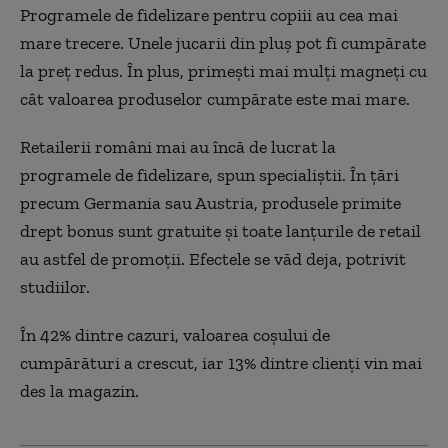
Programele de fidelizare pentru copiii au cea mai
mare trecere. Unele jucarii din pluş pot fi cumpărate
la preţ redus. În plus, primeşti mai mulţi magneţi cu
cât valoarea produselor cumpărate este mai mare.
Retailerii români mai au încă de lucrat la
programele de fidelizare, spun specialiştii. În ţări
precum Germania sau Austria, produsele primite
drept bonus sunt gratuite şi toate lanţurile de retail
au astfel de promoţii. Efectele se văd deja, potrivit
studiilor.
În 42% dintre cazuri, valoarea coșului de
cumpărături a crescut, iar 13% dintre clienţi vin mai
des la magazin.