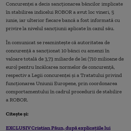
Concurenţei a decis sancţionarea băncilor implicate
în stabilirea indicelui ROBOR a avut loc vineri, 5
iunie, iar ulterior fiecare bancă a fost informată cu
privire la nivelul sancţiunii aplicate în cazul său.
În comunicat se reaminteşte că autoritatea de
concurenţă a sancţionat 10 bănci cu amenzi în
valoare totală de 3,73 miliarde de lei (710 milioane de
euro) pentru încălcarea normelor de concurenţă,
respectiv a Legii concurenţei şi a Tratatului privind
funcţionarea Uniunii Europene, prin coordonarea
comportamentului în cadrul procedurii de stabilire
a ROBOR.
Citește și:
EXCLUSIV Cristian Păun, după explicațiile lui