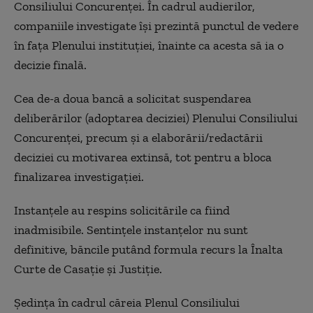
Consiliului Concurenţei. În cadrul audierilor,
companiile investigate îşi prezintă punctul de vedere
în faţa Plenului instituţiei, înainte ca acesta să ia o
decizie finală.
Cea de-a doua bancă a solicitat suspendarea
deliberărilor (adoptarea deciziei) Plenului Consiliului
Concurenţei, precum şi a elaborării/redactării
deciziei cu motivarea extinsă, tot pentru a bloca
finalizarea investigaţiei.
Instanţele au respins solicitările ca fiind
inadmisibile. Sentinţele instanţelor nu sunt
definitive, băncile putând formula recurs la Înalta
Curte de Casaţie şi Justiţie.
Şedinţa în cadrul căreia Plenul Consiliului