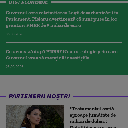
DIGI ECONOMIC
Guvernul cere retrimiterea Legii decarbonizării în
Parlament. Pîslaru avertizează că sunt puse în joc
granturi PNRR de 5 miliarde euro
05.08.2026
Ce urmează după PNRR? Noua strategie prin care
Guvernul vrea să mențină investițiile
05.08.2026
PARTENERII NOȘTRI
"Tratamentul costă
aproape jumătate de
milion de dolari".
Detalii despre starea