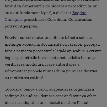
faptul că demersurile de blocare a procedurilor nu
au avut fundament legal”, a declarat
Bogdan
Chiriţoiu
, preşedintele Consiliului Concurenţei,
potrivit Agerpres.
Potrivit sursei citate, una dintre bănci a solicitat
instanţei accesul la documente cu caracter protejat,
fără a respecta procedurile legale aplicabile. Potrivit
legislaţiei, părţile investigate pot solicita instanţei
verificarea modului în care autoritatea a
administrat probele numai după primirea deciziei
cu motivarea extinsă.
Totodată, banca a cerut suspendarea organizării
şedinţei de audieri, demers care ar fi avut ca efect
blocarea adoptării unei decizii de către Plenul