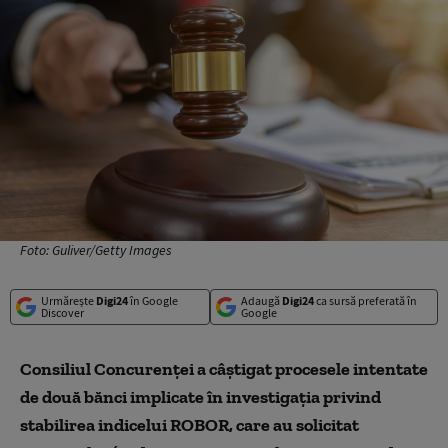
Foto: Guliver/Getty Images
Urmărește
Digi24
în Google
Adaugă
Digi24
ca sursă preferată în
Discover
Google
Consiliul Concurenţei a câştigat procesele intentate
de două bănci implicate în investigaţia privind
stabilirea indicelui ROBOR, care au solicitat