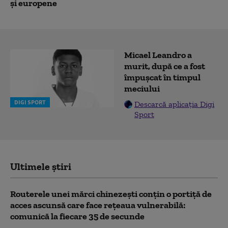
și europene
Micael Leandro a
murit, după ce a fost
împușcat în timpul
meciului
DIGI SPORT
Descarcă aplicația Digi
Sport
Ultimele știri
Routerele unei mărci chinezești conțin o portiță de
acces ascunsă care face rețeaua vulnerabilă:
comunică la fiecare 35 de secunde