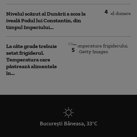
4
Nivelul scăzut al Dunării a scos la
iveală Podul lui Constantin, din
timpul Imperiului...
La câte grade trebuie
5
setat frigiderul.
Temperatura care
păstrează alimentele
în...
București Băneasa, 33°C