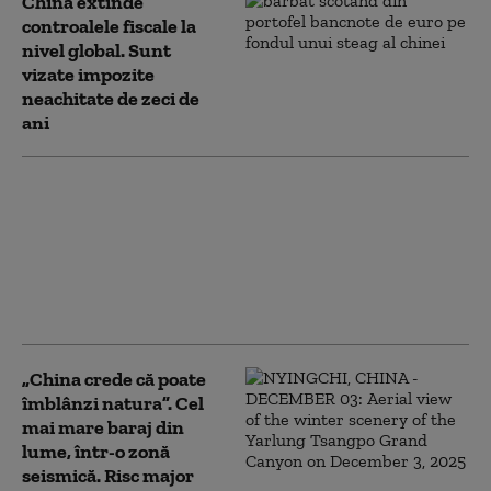
China extinde
controalele fiscale la
nivel global. Sunt
vizate impozite
neachitate de zeci de
ani
China lovește SUA cu
noi restricții
comerciale. Beijingul
limitează exporturile
de componente pentru
drone
„China crede că poate
îmblânzi natura”. Cel
mai mare baraj din
lume, într-o zonă
seismică. Risc major