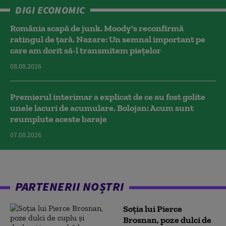
DIGI ECONOMIC
România scapă de junk. Moody's reconfirmă
ratingul de țară. Nazare: Un semnal important pe
care am dorit să-l transmitem piețelor
08.08.2026
Premierul interimar a explicat de ce au fost golite
unele lacuri de acumulare. Bolojan: Acum sunt
reumplute aceste baraje
07.08.2026
PARTENERII NOȘTRI
Soția lui Pierce
Brosnan, poze dulci de