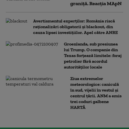
graniţă. Reacția MApN
Avertismentul experților: România riscă
raționalizări obligatorii și blackout, din
cauza lipsei investițiilor. Apel către ANRE
Groenlanda, sub presiunea
lui Trump. O companie din
Texas forțează limitele: foraj
petrolier fără acordul
autorităților locale
Ziua extremelor
meteorologice: caniculă
în sud, vijelii în vestul și
centrul țării. ANM a emis
trei coduri galbene
HARTĂ