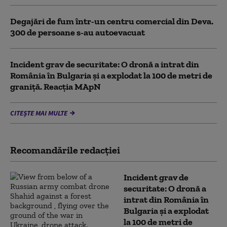
Degajări de fum într-un centru comercial din Deva.
300 de persoane s-au autoevacuat
Incident grav de securitate: O dronă a intrat din
România în Bulgaria şi a explodat la 100 de metri de
graniţă. Reacția MApN
CITEȘTE MAI MULTE
Recomandările redacţiei
Incident grav de
securitate: O dronă a
intrat din România în
Bulgaria şi a explodat
la 100 de metri de