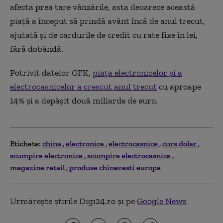
afecta prea tare vânzările, asta deoarece această
piață a început să prindă avânt încă de anul trecut,
ajutată și de cardurile de credit cu rate fixe în lei,
fără dobândă.
Potrivit datelor GFK,
piața electronicelor și a
electrocasnicelor a crescut anul trecut
cu aproape
14% și a depășit două miliarde de euro.
Etichete:
china
electronice
electrocasnice
curs dolar
scumpire electronice
scumpire electrocasnice
magazine retail
produse chinezesti europa
Urmărește știrile Digi24.ro și pe
Google News