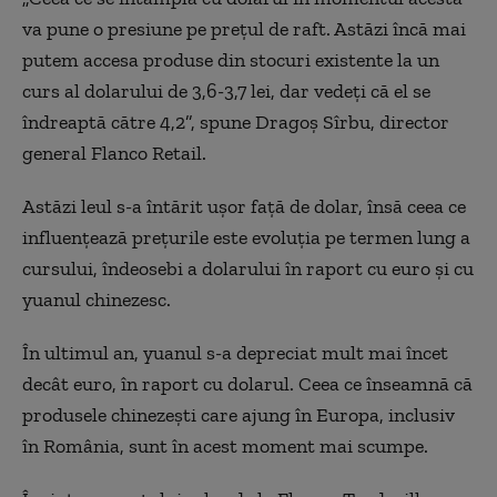
va pune o presiune pe prețul de raft. Astăzi încă mai
putem accesa produse din stocuri existente la un
curs al dolarului de 3,6-3,7 lei, dar vedeți că el se
îndreaptă către 4,2”, spune Dragoş Sîrbu, director
general Flanco Retail.
Astăzi leul s-a întărit ușor față de dolar, însă ceea ce
influențează prețurile este evoluția pe termen lung a
cursului, îndeosebi a dolarului în raport cu euro și cu
yuanul chinezesc.
În ultimul an, yuanul s-a depreciat mult mai încet
decât euro, în raport cu dolarul. Ceea ce înseamnă că
produsele chinezești care ajung în Europa, inclusiv
în România, sunt în acest moment mai scumpe.