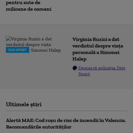
pentru sute de
milioane de oameni
Virginia Ruzici a dat
verdictul despre viața
DIGI SPORT
personală a Simonei
Halep
Descarcă aplicația Digi
Sport
Ultimele știri
Alertă MAE: Cod roșu de risc de incendii în Valencia.
Recomandările autorităților