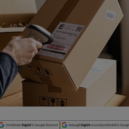
Urmărește
Digi24
în Google Discover
Adaugă
Digi24
ca sursă preferată în Googl