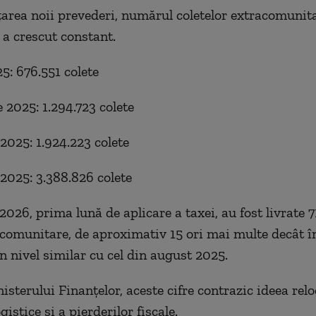
rea noii prevederi, numărul coletelor extracomunita
a crescut constant.
5: 676.551 colete
 2025: 1.294.723 colete
2025: 1.924.223 colete
2025: 3.388.826 colete
2026, prima lună de aplicare a taxei, au fost livrate 
acomunitare, de aproximativ 15 ori mai multe decât î
n nivel similar cu cel din august 2025.
isterului Finanțelor, aceste cifre contrazic ideea relo
gistice și a pierderilor fiscale.