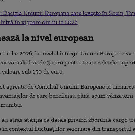
 Decizia Uniunii Europene care lovește în Shein, Te
 Intră în vigoare din iulie 2026
ează la nivel european
 1 iulie 2026, la nivelul întregii Uniuni Europene va i
axă vamală fixă de 3 euro pentru toate coletele impor
 valoare sub 150 de euro.
ost agreată de Consiliul Uniunii Europene și urmăreș
avantajelor de care beneficiau până acum vânzătorii 
omunitar.
e au atras atenția că datele privind zborurile cargo tr
 în contextul fluctuațiilor sezoniere din transportul 