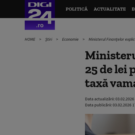
POLITICĂ
ACTUALITATE
E
HOME
Știri
Economie
Ministerul Finanțelor expli
Ministeru
25 de lei
taxă vamal
Data actualizării:
03.02.2026
Data publicării:
03.02.2026 1