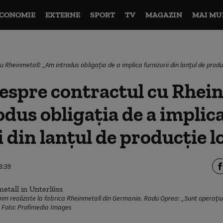
CONOMIE
EXTERNE
SPORT
TV
MAGAZIN
MAI MU
u Rheinmetall: „Am introdus obligaţia de a implica furnizorii din lanţul de produ
espre contractul cu Rhein
dus obligaţia de a implic
i din lanţul de producţie l
8:39
m realizate la fabrica Rheinmetall din Germania. Radu Oprea: „Sunt operaţiu
. Foto: Profimedia Images