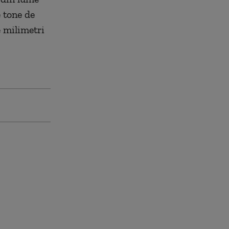
 tone de
e milimetri