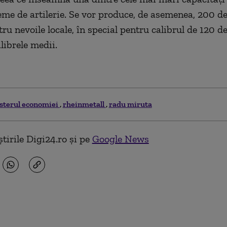
eme de artilerie. Se vor produce, de asemenea, 200 de
ru nevoile locale, în special pentru calibrul de 120 d
librele medii.
sterul economiei
rheinmetall
radu miruta
tirile Digi24.ro și pe
Google News