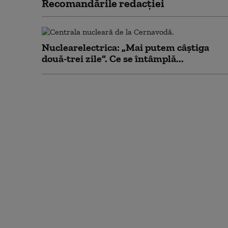
Recomandările redacţiei
Nuclearelectrica: „Mai putem câștiga
două-trei zile”. Ce se întâmplă...