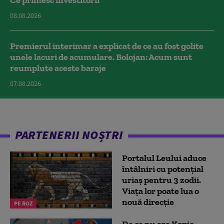
08.08.2026
Premierul interimar a explicat de ce au fost golite
unele lacuri de acumulare. Bolojan: Acum sunt
reumplute aceste baraje
07.08.2026
PARTENERII NOȘTRI
Portalul Leului aduce
întâlniri cu potențial
uriaș pentru 3 zodii.
Viața lor poate lua o
nouă direcție
PE ROZ