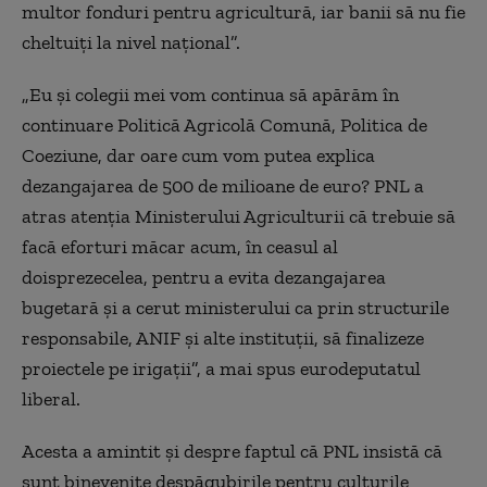
multor fonduri pentru agricultură, iar banii să nu fie
cheltuiți la nivel național”.
„Eu și colegii mei vom continua să apărăm în
continuare Politică Agricolă Comună, Politica de
Coeziune, dar oare cum vom putea explica
dezangajarea de 500 de milioane de euro? PNL a
atras atenția Ministerului Agriculturii că trebuie să
facă eforturi măcar acum, în ceasul al
doisprezecelea, pentru a evita dezangajarea
bugetară și a cerut ministerului ca prin structurile
responsabile, ANIF și alte instituții, să finalizeze
proiectele pe irigații”, a mai spus eurodeputatul
liberal.
Acesta a amintit și despre faptul că PNL insistă că
sunt binevenite despăgubirile pentru culturile