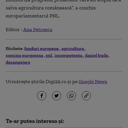
salva agricultura românească”, a conchis
europarlamentarul PNL.
Editor :
Ana Petrescu
Etichete:
fonduri europene
agricultura
comisia europeana
pnl
incompetenta
daniel buda
dezangajare
Urmărește știrile Digi24.ro și pe
Google News
Te-ar putea interesa și: