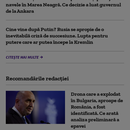
navele în Marea Neagră. Ce decizie a luat guvernul
de la Ankara
Cine vine după Putin? Rusia se apropie de o
inevitabilă criză de succesiune. Lupta pentru
putere care ar putea începe la Kremlin
CITEȘTE MAI MULTE
Recomandările redacţiei
Drona care a explodat
în Bulgaria, aproape de
România, a fost
identificată. Ce arată
analiza preliminară a
epavei