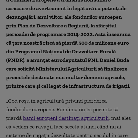
scrisoare de avertisment în legătură cu potențiale
dezangajări, anul viitor, ale fondurilor euroepen
prin Plan de Dezvoltare a Regiunii, la sfârșitul
perioadei de programare 2014-2022. Asta înseamnă
că țara noastră riscă să piardă 500 de milioane euro
din Programul Național de Dezvoltare Rurală
(PNDR), a anunțat eurodeputatul PNL Daniel Buda
care solicită Ministerului Agriculturii să finalizeze
proiectele destinate mai multor domenii agricole,
printre care și cel legat de infrastructura de irigații.
„Cod roșu în agricultură privind pierderea
fondurilor europene. România nu își permite să
piardă
banii europeni destinați agriculturii
, mai ales
că vedem ce ravagii face seceta atunci când nu ai
sisteme de irigații dezvoltate pentru secolul în care