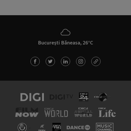
București Băneasa, 26°C