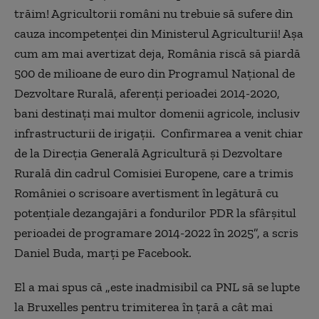
trăim! Agricultorii români nu trebuie să sufere din
cauza incompetenței din Ministerul Agriculturii! Așa
cum am mai avertizat deja, România riscă să piardă
500 de milioane de euro din Programul Național de
Dezvoltare Rurală, aferenți perioadei 2014-2020,
bani destinați mai multor domenii agricole, inclusiv
infrastructurii de irigații. Confirmarea a venit chiar
de la Direcția Generală Agricultură și Dezvoltare
Rurală din cadrul Comisiei Europene, care a trimis
României o scrisoare avertisment în legătură cu
potențiale dezangajări a fondurilor PDR la sfârșitul
perioadei de programare 2014-2022 în 2025”, a scris
Daniel Buda, marți pe Facebook.
El a mai spus că „este inadmisibil ca PNL să se lupte
la Bruxelles pentru trimiterea în țară a cât mai