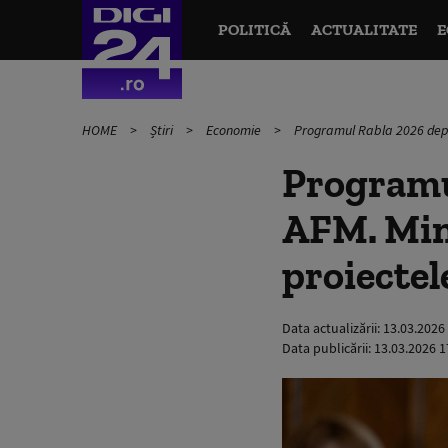
POLITICĂ
ACTUALITATE
E
HOME
Știri
Economie
Programul Rabla 2026 depin
Programu
AFM. Mini
proiectel
Data actualizării:
13.03.2026
Data publicării:
13.03.2026 1