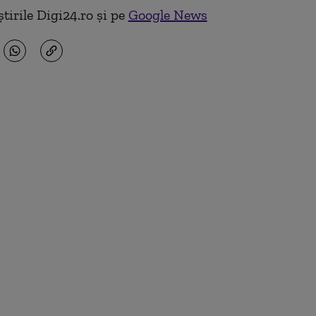
tirile Digi24.ro și pe
Google News