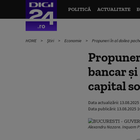
POLITICĂ
ACTUALITATE
E
HOME
Știri
Economie
Propuneri în al doilea pache
Propuneri
bancar și
capital s
Data actualizării:
13.08.2025
Data publicării:
13.08.2025 1
Alexandru Nazare. Inquam Ph