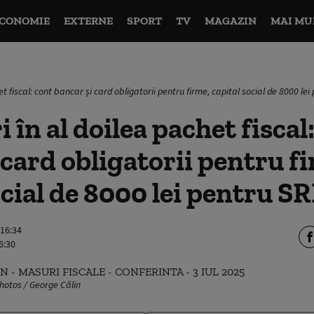
CONOMIE
EXTERNE
SPORT
TV
MAGAZIN
MAI MU
t fiscal: cont bancar și card obligatorii pentru firme, capital social de 8000 lei
 în al doilea pachet fiscal
 card obligatorii pentru f
ocial de 8000 lei pentru SR
 16:34
6:30
otos / George Călin