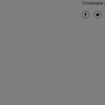
Urmărește ș