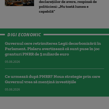
declarațiilor de avere, respinsă de
politicieni: „Nu toată lumea e
capabilă”
DIGI ECONOMIC
Guvernul cere retrimiterea Legii decarbonizării în
Parlament. Pîslaru avertizează că sunt puse în joc
granturi PNRR de 5 miliarde euro
05.08.2026
Ce urmează după PNRR? Noua strategie prin care
Guvernul vrea să mențină investițiile
05.08.2026