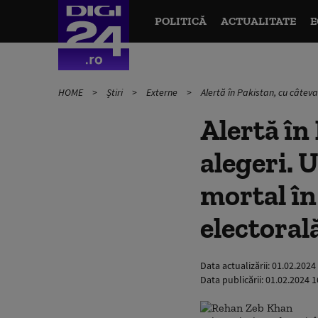
POLITICĂ
ACTUALITATE
E
HOME
Știri
Externe
Alertă în Pakistan, cu câteva
Alertă în 
alegeri. 
mortal în
electoral
Data actualizării:
01.02.2024
Data publicării:
01.02.2024 1