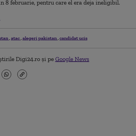
n 8 februarie, pentru care el era deja ineligibil.
.
stan
atac
alegeri pakistan
candidat ucis
tirile Digi24.ro și pe
Google News