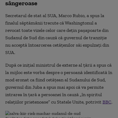
sângeroase
Secretarul de stat al SUA, Marco Rubio, a spus la
finalul săptămânii trecute că Washingtonul a
revocat toate vizele celor care dețin pașapoarte din
Sudanul de Sud din cauză că guvernul de tranziție
nu acceptă întoarcerea cetățenilor săi expulzați din
SUA.
După ce inițial ministrul de externe al țării a spus că
la mijloc este vorba despre o persoană identificată în
mod eronat ca fiind cetățean al Sudanului de Sud,
guvernul din Juba a spus mai apoi că va permite
intrarea în țară a persoanei în cauză „în spiritul
relațiilor prietenoase” cu Statele Unite, potrivit
BBC
.