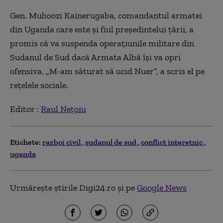
Gen. Muhoozi Kainerugaba, comandantul armatei
din Uganda care este și fiul președintelui țării, a
promis că va suspenda operațiunile militare din
Sudanul de Sud dacă Armata Albă își va opri
ofensiva. „M-am săturat să ucid Nuer”, a scris el pe
rețelele sociale.
Editor :
Raul Nețoiu
Etichete:
razboi civil
sudanul de sud
conflict interetnic
uganda
Urmărește știrile Digi24.ro și pe
Google News