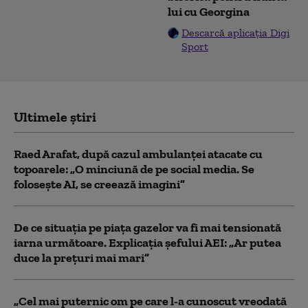
lui cu Georgina
Descarcă aplicația Digi
Sport
Ultimele știri
Raed Arafat, după cazul ambulanței atacate cu
topoarele: „O minciună de pe social media. Se
folosește AI, se creează imagini”
De ce situaţia pe piaţa gazelor va fi mai tensionată
iarna următoare. Explicația șefului AEI: „Ar putea
duce la preţuri mai mari”
„Cel mai puternic om pe care l-a cunoscut vreodată