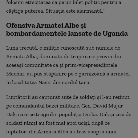
folosim etnicitatea ca pe un bilet politic pentru a
câștiga puterea. Situația este alarmantă.”
Ofensiva Armatei Albe și
bombardamentele lansate de Uganda
Luna trecută, o miliție cunoscută sub numele de
Armata Albă, dominată de trupe care provin din
aceeași comunitate ca și prim-vicepreședintele
Machar, au pus stăpânire pe o garnizoană a armatei
în localitatea Nasir din nordul țării.
Luptătorii au capturat sute de soldați și l-au reținut
pe comandantul bazei militare, Gen. David Majur
Dak, care se trage din populația Dinka. Dak și zeci de
soldați răniți au fost mai apoi uciși, după ce
luptători din Armata Albă au tras asupra unui