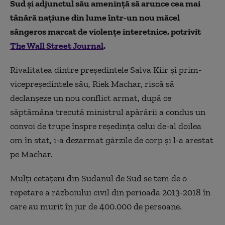
Sud și adjunctul său amenință să arunce cea mai
tânără națiune din lume într-un nou măcel
sângeros marcat de violențe interetnice, potrivit
The Wall Street Journal
.
Rivalitatea dintre președintele Salva Kiir și prim-
vicepreședintele său, Riek Machar, riscă să
declanșeze un nou conflict armat, după ce
săptămâna trecută ministrul apărării a condus un
convoi de trupe înspre reședința celui de-al doilea
om în stat, i-a dezarmat gărzile de corp și l-a arestat
pe Machar.
Mulți cetățeni din Sudanul de Sud se tem de o
repetare a războiului civil din perioada 2013-2018 în
care au murit în jur de 400.000 de persoane.