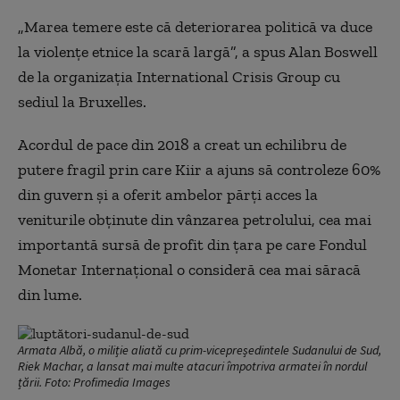
„Marea temere este că deteriorarea politică va duce
la violențe etnice la scară largă”, a spus Alan Boswell
de la organizația International Crisis Group cu
sediul la Bruxelles.
Acordul de pace din 2018 a creat un echilibru de
putere fragil prin care Kiir a ajuns să controleze 60%
din guvern și a oferit ambelor părți acces la
veniturile obținute din vânzarea petrolului, cea mai
importantă sursă de profit din țara pe care Fondul
Monetar Internațional o consideră cea mai săracă
din lume.
Armata Albă, o miliție aliată cu prim-vicepreședintele Sudanului de Sud,
Riek Machar, a lansat mai multe atacuri împotriva armatei în nordul
țării. Foto: Profimedia Images