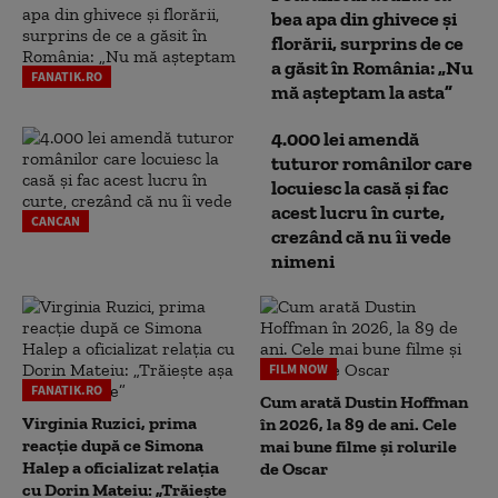
bea apa din ghivece și
florării, surprins de ce
a găsit în România: „Nu
FANATIK.RO
mă așteptam la asta”
4.000 lei amendă
tuturor românilor care
locuiesc la casă și fac
acest lucru în curte,
CANCAN
crezând că nu îi vede
nimeni
FILM NOW
FANATIK.RO
Cum arată Dustin Hoffman
Virginia Ruzici, prima
în 2026, la 89 de ani. Cele
reacție după ce Simona
mai bune filme și rolurile
Halep a oficializat relația
de Oscar
cu Dorin Mateiu: „Trăiește