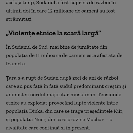
același timp, Sudanul a fost cuprins de război în
ultimii doi în care 12 milioane de oameni au fost
strămutați.
„Violențe etnice la scară largă”
În Sudanul de Sud, mai bine de jumătate din
populația de 11 milioane de oameni este afectată de
foamete.
Țara s-a rupt de Sudan după zeci de ani de război
care au pus față în față sudul predominant creștin și
animist și nordul majoritar musulman. Tensiunile
etnice au explodat provocând lupte violente între
populația Dinka, din care se trage președintele Kiir,
și populația Nuer, din care provine Machar – o
rivalitate care continuă și în prezent.