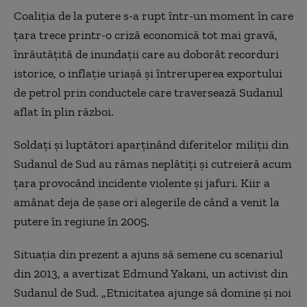
Coaliția de la putere s-a rupt într-un moment în care
țara trece printr-o criză economică tot mai gravă,
înrăutățită de inundații care au doborât recorduri
istorice, o inflație uriașă și întreruperea exportului
de petrol prin conductele care traversează Sudanul
aflat în plin război.
Soldați și luptători aparținând diferitelor miliții din
Sudanul de Sud au rămas neplătiți și cutreieră acum
țara provocând incidente violente și jafuri. Kiir a
amânat deja de șase ori alegerile de când a venit la
putere în regiune în 2005.
Situația din prezent a ajuns să semene cu scenariul
din 2013, a avertizat Edmund Yakani, un activist din
Sudanul de Sud. „Etnicitatea ajunge să domine și noi