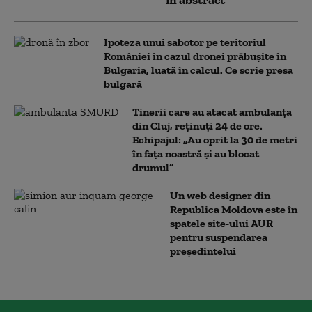
în abstract”
Ipoteza unui sabotor pe teritoriul
României în cazul dronei prăbușite în
Bulgaria, luată în calcul. Ce scrie presa
bulgară
Tinerii care au atacat ambulanța
din Cluj, reținuți 24 de ore.
Echipajul: „Au oprit la 30 de metri
în fața noastră și au blocat
drumul”
Un web designer din
Republica Moldova este în
spatele site-ului AUR
pentru suspendarea
președintelui