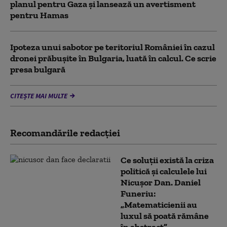
planul pentru Gaza și lansează un avertisment
pentru Hamas
Ipoteza unui sabotor pe teritoriul României în cazul
dronei prăbușite în Bulgaria, luată în calcul. Ce scrie
presa bulgară
CITEȘTE MAI MULTE
Recomandările redacţiei
Ce soluții există la criza
politică și calculele lui
Nicușor Dan. Daniel
Funeriu:
„Matematicienii au
luxul să poată rămâne