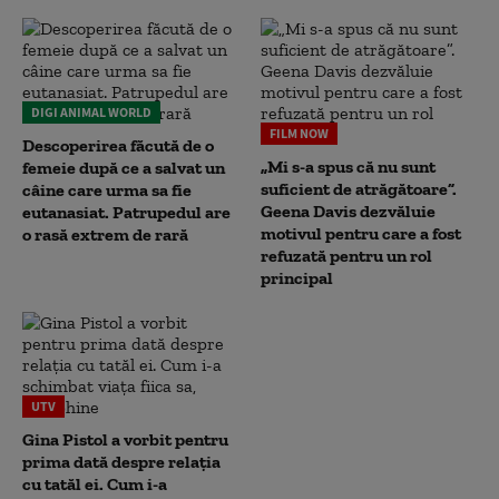
DIGI ANIMAL WORLD
FILM NOW
Descoperirea făcută de o
„Mi s-a spus că nu sunt
femeie după ce a salvat un
suficient de atrăgătoare”.
câine care urma sa fie
Geena Davis dezvăluie
eutanasiat. Patrupedul are
motivul pentru care a fost
o rasă extrem de rară
refuzată pentru un rol
principal
UTV
Gina Pistol a vorbit pentru
prima dată despre relația
cu tatăl ei. Cum i-a