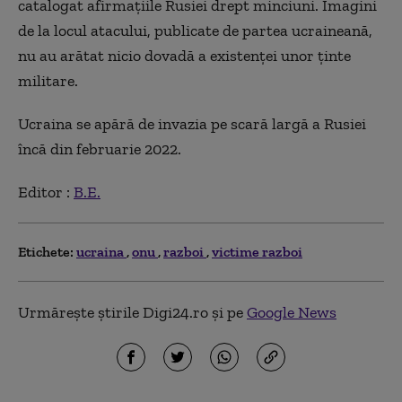
catalogat afirmaţiile Rusiei drept minciuni. Imagini
de la locul atacului, publicate de partea ucraineană,
nu au arătat nicio dovadă a existenţei unor ţinte
militare.
Ucraina se apără de invazia pe scară largă a Rusiei
încă din februarie 2022.
Editor :
B.E.
Etichete:
ucraina
onu
razboi
victime razboi
Urmărește știrile Digi24.ro și pe
Google News