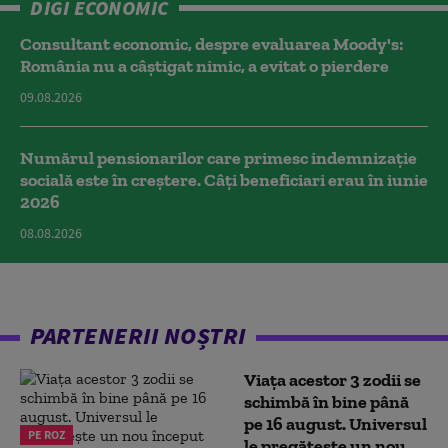
DIGI ECONOMIC
Consultant economic, despre evaluarea Moody's:
România nu a câştigat nimic, a evitat o pierdere
09.08.2026
Numărul pensionarilor care primesc indemnizaţie
socială este în creștere. Câți beneficiari erau în iunie
2026
08.08.2026
PARTENERII NOȘTRI
Viața acestor 3 zodii se
schimbă în bine până
pe 16 august. Universul
PE ROZ
le pregătește un nou