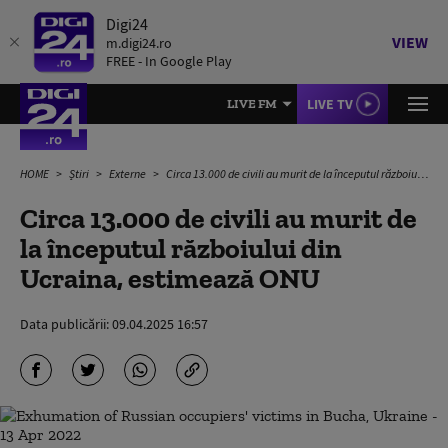
Digi24
VIEW
m.digi24.ro
FREE - In Google Play
LIVE TV
LIVE FM
HOME
Știri
Externe
Circa 13.000 de civili au murit de la începutul războiului din Ucraina, estimează ONU
Circa 13.000 de civili au murit de
la începutul războiului din
Ucraina, estimează ONU
Data publicării:
09.04.2025 16:57