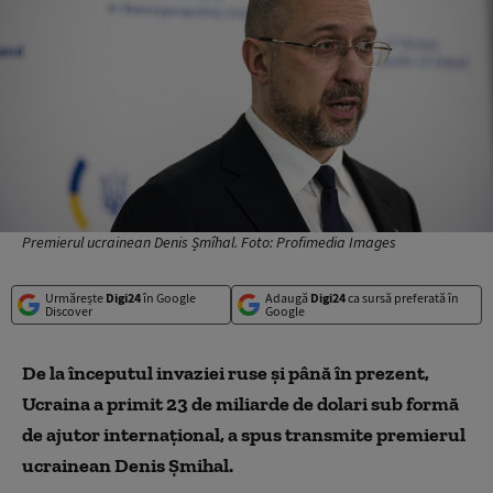
Premierul ucrainean Denis Șmîhal. Foto: Profimedia Images
Urmărește
Digi24
în Google
Adaugă
Digi24
ca sursă preferată în
Discover
Google
De la începutul invaziei ruse şi până în prezent,
Ucraina a primit 23 de miliarde de dolari sub formă
de ajutor internaţional, a spus transmite premierul
ucrainean Denis Şmihal.