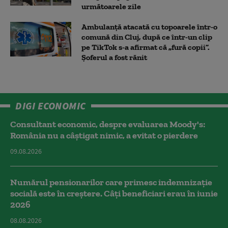
următoarele zile
Ambulanţă atacată cu topoarele într-o
comună din Cluj, după ce într-un clip
pe TikTok s-a afirmat că „fură copii”.
Șoferul a fost rănit
DIGI ECONOMIC
Consultant economic, despre evaluarea Moody's:
România nu a câştigat nimic, a evitat o pierdere
09.08.2026
Numărul pensionarilor care primesc indemnizaţie
socială este în creștere. Câți beneficiari erau în iunie
2026
08.08.2026