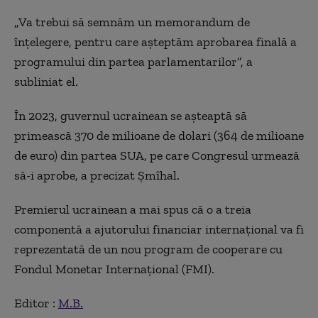
„Va trebui să semnăm un memorandum de
înţelegere, pentru care aşteptăm aprobarea finală a
programului din partea parlamentarilor”, a
subliniat el.
În 2023, guvernul ucrainean se aşteaptă să
primească 370 de milioane de dolari (364 de milioane
de euro) din partea SUA, pe care Congresul urmează
să-i aprobe, a precizat Şmîhal.
Premierul ucrainean a mai spus că o a treia
componentă a ajutorului financiar internaţional va fi
reprezentată de un nou program de cooperare cu
Fondul Monetar Internaţional (FMI).
Editor :
M.B.