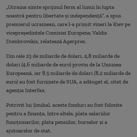
„Ucraina simte sprijinul ferm al lumii în lupta
noastră pentru libertate şi independenţă”, a spus
premierul ucrainean, care l-a primit vineri la Kiev pe
vicepreşedintele Comisiei Europene, Valdis
Dombrovskis, relatează Agerpres.
Din cele 23 de miliarde de dolari, 4,8 miliarde de
dolari (4,6 miliarde de euro) provin de la Uniunea
Europeană, iar 8,5 miliarde de dolari (8,2 miliarde de
euro) au fost furnizate de SUA, a adăugat el, citat de
agenţia Interfax.
Potrivit lui Şmihal, aceste fonduri au fost folosite
pentru a finanţa, între altele, plata salariilor
funcţionarilor, plata pensiilor, burselor şi a
ajutoarelor de stat.