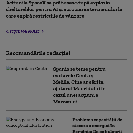
Acţiunile SpaceX se prăbuşesc după explozia
cheltuielilor pentru AI şi apropierea termenului la
care expiră restricţiile de vânzare
CITEȘTE MAI MULTE
Recomandările redacţiei
Spania se teme pentru
exclavele Ceuta și
Melilla. Cine ar sări în
ajutorul Madridului în
cazul unei acțiuni a
Marocului
Problema capacității de
stocare a energiei în
România: De ce bulgarii