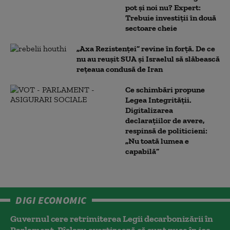
pot și noi nu? Expert:
Trebuie investiții în două
sectoare cheie
„Axa Rezistenței” revine în forță. De ce
nu au reușit SUA și Israelul să slăbească
rețeaua condusă de Iran
Ce schimbări propune
Legea Integrității.
Digitalizarea
declarațiilor de avere,
respinsă de politicieni:
„Nu toată lumea e
capabilă”
DIGI ECONOMIC
Guvernul cere retrimiterea Legii decarbonizării în