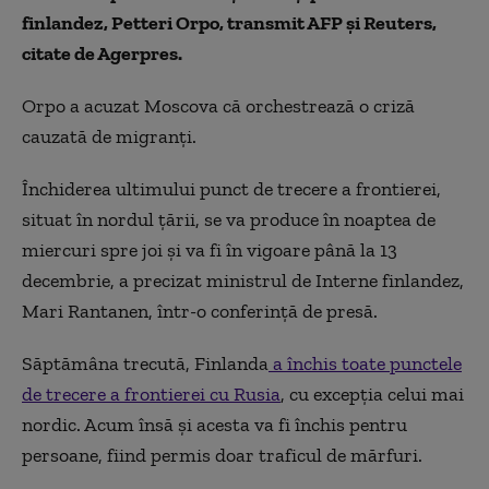
finlandez, Petteri Orpo, transmit AFP şi Reuters,
citate de Agerpres.
Orpo a acuzat Moscova că orchestrează o criză
cauzată de migranţi.
Închiderea ultimului punct de trecere a frontierei,
situat în nordul ţării, se va produce în noaptea de
miercuri spre joi şi va fi în vigoare până la 13
decembrie, a precizat ministrul de Interne finlandez,
Mari Rantanen, într-o conferinţă de presă.
Săptămâna trecută, Finlanda
a închis toate punctele
de trecere a frontierei cu Rusia
, cu excepţia celui mai
nordic. Acum însă şi acesta va fi închis pentru
persoane, fiind permis doar traficul de mărfuri.