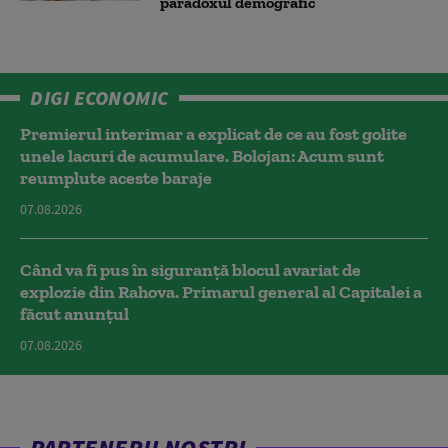
paradoxul demografic
DIGI ECONOMIC
Premierul interimar a explicat de ce au fost golite
unele lacuri de acumulare. Bolojan: Acum sunt
reumplute aceste baraje
07.08.2026
Când va fi pus în siguranță blocul avariat de
explozie din Rahova. Primarul general al Capitalei a
făcut anunțul
07.08.2026
PARTENERII NOȘTRI