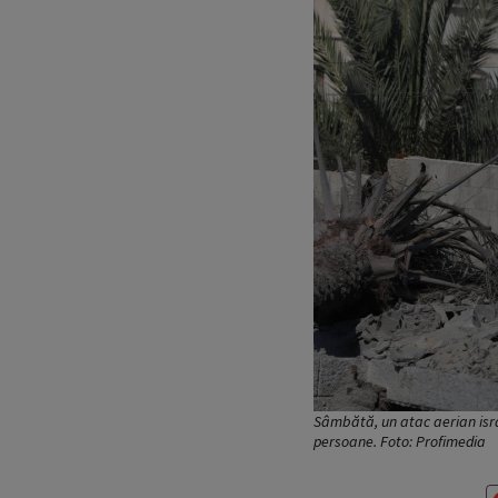
Sâmbătă, un atac aerian isra
persoane. Foto: Profimedia