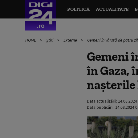
POLITICĂ
ACTUALITATE
E
HOME
Știri
Externe
Gemeni în vârstă de patru zile
Gemeni în
în Gaza, î
nașterile
Data actualizării:
14.08.2024
Data publicării:
14.08.2024 0