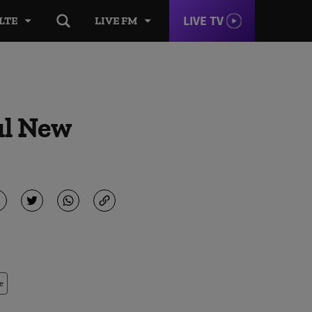
LIVE TV
LTE
LIVE FM
ul New
e