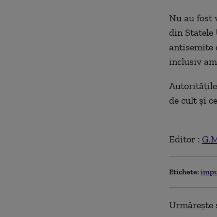
Nu au fost 
din Statele
antisemite 
inclusiv am
Autoritățile
de cult și 
Editor :
G.M
Etichete:
impu
Urmărește ș