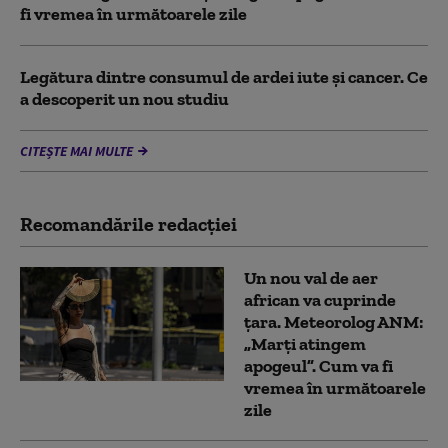
fi vremea în următoarele zile
Legătura dintre consumul de ardei iute și cancer. Ce
a descoperit un nou studiu
CITEȘTE MAI MULTE
Recomandările redacţiei
Un nou val de aer
african va cuprinde
țara. Meteorolog ANM:
„Marți atingem
apogeul”. Cum va fi
vremea în următoarele
zile