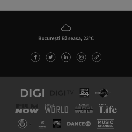
București Băneasa, 23°C