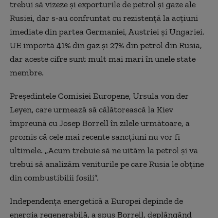
trebui să vizeze și exporturile de petrol și gaze ale
Rusiei, dar s-au confruntat cu rezistență la acțiuni
imediate din partea Germaniei, Austriei și Ungariei.
UE importă 41% din gaz și 27% din petrol din Rusia,
dar aceste cifre sunt mult mai mari în unele state
membre.
Președintele Comisiei Europene, Ursula von der
Leyen, care urmează să călătorească la Kiev
împreună cu Josep Borrell în zilele următoare, a
promis că cele mai recente sancțiuni nu vor fi
ultimele. „Acum trebuie să ne uităm la petrol și va
trebui să analizăm veniturile pe care Rusia le obține
din combustibilii fosili”.
Independența energetică a Europei depinde de
energia regenerabilă, a spus Borrell, deplângând