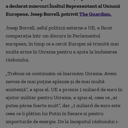
a declarat miercuri Înaltul Reprezentant al Uniunii
Europene, Josep Borrell, potrivit
The Guardian.
Josep Borrell, șeful politicii externe a UE, a făcut
comparația într-un discurs în Parlamentul
european, în timp ce a cerut Europei să trimită mai
multe arme în Ucraina pentru a ajuta la încheierea
războiului.
„Trebuie să continuăm să înarmăm Ucraina. Avem
nevoie de mai puține aplauze și de mai multă
asistență”, a spus el. UE a promis 1 miliard de euro în
ajutor militar pentru Ucraina, a spus el, ceea ce „ar
putea părea foarte mult”, dar „1 miliard de euro este
ceea ce îi plătim lui Putin în fiecare zi pentru
importurile de energie. De la începutul războiului i-