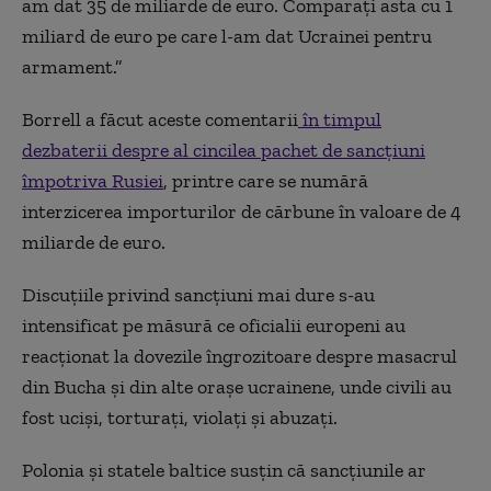
am dat 35 de miliarde de euro. Comparați asta cu 1
miliard de euro pe care l-am dat Ucrainei pentru
armament.”
Borrell a făcut aceste comentarii
în timpul
dezbaterii despre al cincilea pachet de sancțiuni
împotriva Rusiei
, printre care se numără
interzicerea importurilor de cărbune în valoare de 4
miliarde de euro.
Discuțiile privind sancțiuni mai dure s-au
intensificat pe măsură ce oficialii europeni au
reacționat la dovezile îngrozitoare despre masacrul
din Bucha și din alte orașe ucrainene, unde civili au
fost uciși, torturați, violați și abuzați.
Polonia și statele baltice susțin că sancțiunile ar