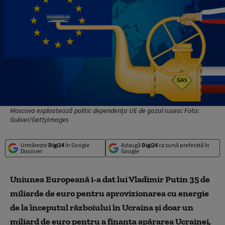
Moscova exploatează politic dependența UE de gazul rusesc Foto:
Guliver/GettyImages
Urmărește
Digi24
în Google
Adaugă
Digi24
ca sursă preferată în
Discover
Google
Uniunea Europeană i-a dat lui Vladimir Putin 35 de
miliarde de euro pentru aprovizionarea cu energie
de la începutul războiului în Ucraina și doar un
miliard de euro pentru a finanța apărarea Ucrainei,