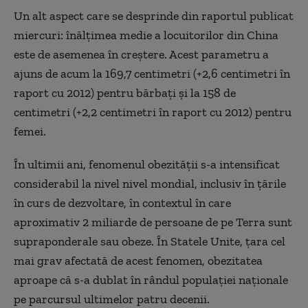
Un alt aspect care se desprinde din raportul publicat
miercuri: înălţimea medie a locuitorilor din China
este de asemenea în creştere. Acest parametru a
ajuns de acum la 169,7 centimetri (+2,6 centimetri în
raport cu 2012) pentru bărbaţi şi la 158 de
centimetri (+2,2 centimetri în raport cu 2012) pentru
femei.
În ultimii ani, fenomenul obezităţii s-a intensificat
considerabil la nivel nivel mondial, inclusiv în ţările
în curs de dezvoltare, în contextul în care
aproximativ 2 miliarde de persoane de pe Terra sunt
supraponderale sau obeze. În Statele Unite, ţara cel
mai grav afectată de acest fenomen, obezitatea
aproape că s-a dublat în rândul populaţiei naţionale
pe parcursul ultimelor patru decenii.