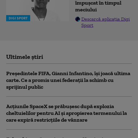
împușcat în timpul
meciului
DIGI SPORT
Descarcă aplicația Digi
Sport
Ultimele știri
Președintele FIFA, Gianni Infantino, îşi joacă ultima
carte. Ce a promis unei federații la schimb cu
sprijinul public
Acţiunile SpaceX se prăbuşesc după explozia
cheltuielilor pentru AI şi apropierea termenului la
care expiră restricţiile de vânzare