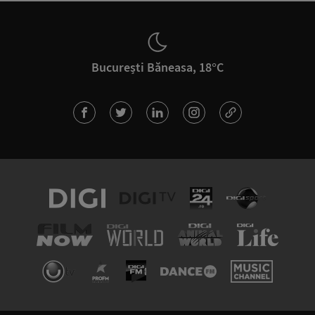
București Băneasa, 18°C