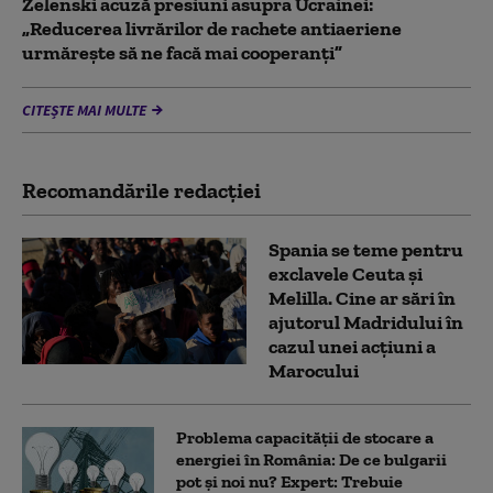
Zelenski acuză presiuni asupra Ucrainei:
„Reducerea livrărilor de rachete antiaeriene
urmărește să ne facă mai cooperanți”
CITEȘTE MAI MULTE
Recomandările redacţiei
Spania se teme pentru
exclavele Ceuta și
Melilla. Cine ar sări în
ajutorul Madridului în
cazul unei acțiuni a
Marocului
Problema capacității de stocare a
energiei în România: De ce bulgarii
pot și noi nu? Expert: Trebuie