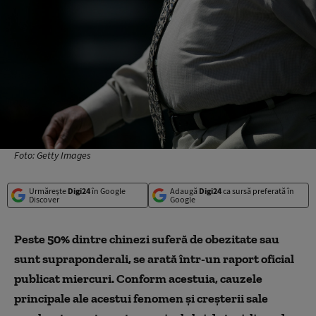
Foto: Getty Images
Urmărește
Digi24
în Google
Adaugă
Digi24
ca sursă preferată în
Discover
Google
Peste 50% dintre chinezi suferă de obezitate sau
sunt supraponderali, se arată într-un raport oficial
publicat miercuri. Conform acestuia, cauzele
principale ale acestui fenomen și creșterii sale