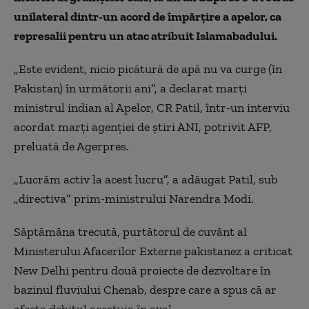
unilateral dintr-un acord de împărţire a apelor, ca
represalii pentru un atac atribuit Islamabadului.
„Este evident, nicio picătură de apă nu va curge (în
Pakistan) în următorii ani”, a declarat marţi
ministrul indian al Apelor, CR Patil, într-un interviu
acordat marţi agenţiei de ştiri ANI, potrivit AFP,
preluată de Agerpres.
„Lucrăm activ la acest lucru”, a adăugat Patil, sub
„directiva” prim-ministrului Narendra Modi.
Săptămâna trecută, purtătorul de cuvânt al
Ministerului Afacerilor Externe pakistanez a criticat
New Delhi pentru două proiecte de dezvoltare în
bazinul fluviului Chenab, despre care a spus că ar