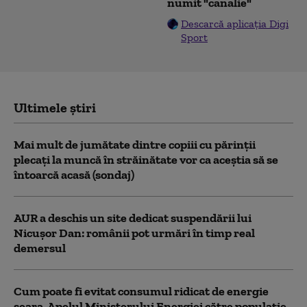
numit "canalie"
Descarcă aplicația Digi
Sport
Ultimele știri
Mai mult de jumătate dintre copiii cu părinții
plecați la muncă în străinătate vor ca aceștia să se
întoarcă acasă (sondaj)
AUR a deschis un site dedicat suspendării lui
Nicușor Dan: românii pot urmări în timp real
demersul
Cum poate fi evitat consumul ridicat de energie
seara. Apelul Ministerului Energiei către populație