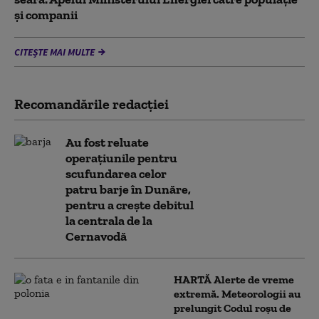
și companii
CITEȘTE MAI MULTE
Recomandările redacţiei
Au fost reluate
operațiunile pentru
scufundarea celor
patru barje în Dunăre,
pentru a crește debitul
la centrala de la
Cernavodă
HARTĂ Alerte de vreme
extremă. Meteorologii au
prelungit Codul roșu de