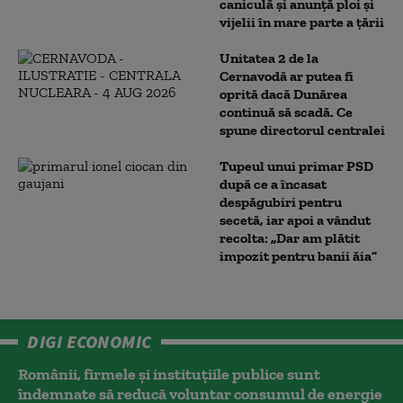
caniculă și anunță ploi și
vijelii în mare parte a țării
Unitatea 2 de la
Cernavodă ar putea fi
oprită dacă Dunărea
continuă să scadă. Ce
spune directorul centralei
Tupeul unui primar PSD
după ce a încasat
despăgubiri pentru
secetă, iar apoi a vândut
recolta: „Dar am plătit
impozit pentru banii ăia”
DIGI ECONOMIC
Românii, firmele și instituțiile publice sunt
îndemnate să reducă voluntar consumul de energie