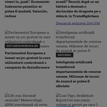
vineri în „junk”. Economist:
acasă!" Reacţii după ce un
Indexarea pensiilor ar
bărbat a desenat o
putea fi anulată. Salariile,
declaraţie de dragoste pe o
reduse
stâncă, în Transfăgărăşan
Descarcă aplicația Digi FM
EDITIADEDIMINEATA.RO
Parlamentul European a
ADEVARUL
lansat un joc gratuit în care
Inteligența artificială
utilizatorii controlează o
transformă
campanie de dezinformare
departamentele de resurse
umane. Milioane de locuri
de muncă ar putea fi
afectate