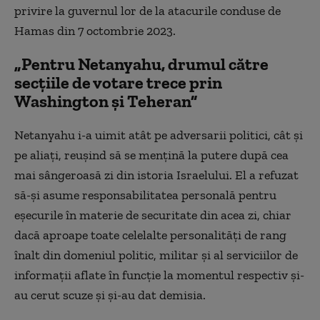
privire la guvernul lor de la atacurile conduse de
Hamas din 7 octombrie 2023.
„Pentru Netanyahu, drumul către
secțiile de votare trece prin
Washington și Teheran”
Netanyahu i-a uimit atât pe adversarii politici, cât și
pe aliați, reușind să se mențină la putere după cea
mai sângeroasă zi din istoria Israelului. El a refuzat
să-și asume responsabilitatea personală pentru
eșecurile în materie de securitate din acea zi, chiar
dacă aproape toate celelalte personalități de rang
înalt din domeniul politic, militar și al serviciilor de
informații aflate în funcție la momentul respectiv și-
au cerut scuze și și-au dat demisia.