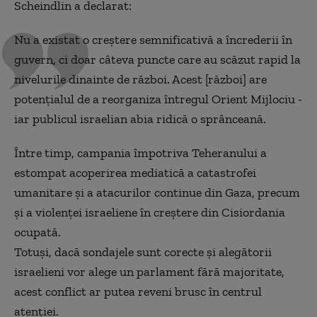
Scheindlin a declarat:
Nu a existat o creștere semnificativă a încrederii în
guvern, ci doar câteva puncte care au scăzut rapid la
nivelurile dinainte de război. Acest [război] are
potențialul de a reorganiza întregul Orient Mijlociu -
iar publicul israelian abia ridică o sprânceană.
Între timp, campania împotriva Teheranului a
estompat acoperirea mediatică a catastrofei
umanitare și a atacurilor continue din Gaza, precum
și a violenței israeliene în creștere din Cisiordania
ocupată.
Totuși, dacă sondajele sunt corecte și alegătorii
israelieni vor alege un parlament fără majoritate,
acest conflict ar putea reveni brusc în centrul
atenției.