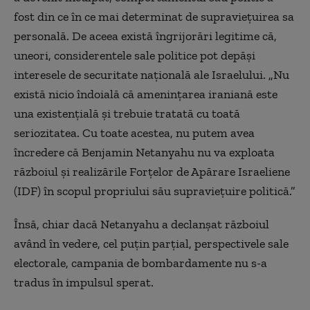
fost din ce în ce mai determinat de supraviețuirea sa
personală. De aceea există îngrijorări legitime că,
uneori, considerentele sale politice pot depăși
interesele de securitate națională ale Israelului. „Nu
există nicio îndoială că amenințarea iraniană este
una existențială și trebuie tratată cu toată
seriozitatea. Cu toate acestea, nu putem avea
încredere că Benjamin Netanyahu nu va exploata
războiul și realizările Forțelor de Apărare Israeliene
(IDF) în scopul propriului său supraviețuire politică.”
Însă, chiar dacă Netanyahu a declanșat războiul
având în vedere, cel puțin parțial, perspectivele sale
electorale, campania de bombardamente nu s-a
tradus în impulsul sperat.