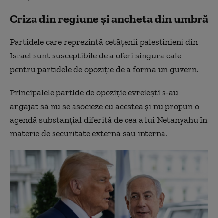
Criza din regiune și ancheta din umbră
Partidele care reprezintă cetățenii palestinieni din
Israel sunt susceptibile de a oferi singura cale
pentru partidele de opoziție de a forma un guvern.
Principalele partide de opoziție evreiești s-au
angajat să nu se asocieze cu acestea și nu propun o
agendă substanțial diferită de cea a lui Netanyahu în
materie de securitate externă sau internă.