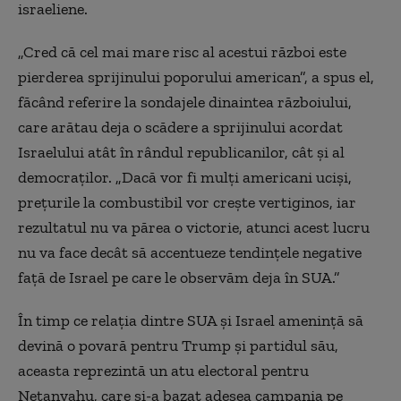
israeliene.
„Cred că cel mai mare risc al acestui război este
pierderea sprijinului poporului american”, a spus el,
făcând referire la sondajele dinaintea războiului,
care arătau deja o scădere a sprijinului acordat
Israelului atât în rândul republicanilor, cât și al
democraților. „Dacă vor fi mulți americani uciși,
prețurile la combustibil vor crește vertiginos, iar
rezultatul nu va părea o victorie, atunci acest lucru
nu va face decât să accentueze tendințele negative
față de Israel pe care le observăm deja în SUA.”
În timp ce relația dintre SUA și Israel amenință să
devină o povară pentru Trump și partidul său,
aceasta reprezintă un atu electoral pentru
Netanyahu, care și-a bazat adesea campania pe