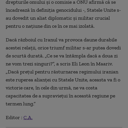
drepturile omului și o comisie a ONU afirmă că se
încadrează în definiția genocidului -, Statele Unite s-
au dovedit un aliat diplomatic și militar crucial
pentru o națiune din ce în ce mai izolată.
Dacă războiul cu Iranul va provoca daune durabile
acestei relații, orice triumf militar s-ar putea dovedi
de scurtă durată. „Ce se va întâmpla dacă a doua zi
ne vom trezi singuri?”, a scris Eli Leon în Maariv.
„Dacă prețul pentru răsturnarea regimului iranian
este ruperea alianței cu Statele Unite, aceasta va fi o
victorie care, în cele din urmă, ne va costa
capacitatea de a supraviețui în această regiune pe
termen lung.”
Editor :
C.A.