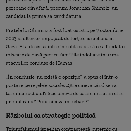
persoane din afară, precum Jonathan Shimriz, un
candidat la prima sa candidatură.
Fratele lui Shimriz a fost luat ostatic pe 7 octombrie
2023 și ulterior împușcat de forțele israeliene în
Gaza. El a decis să intre în politică după ce a fondat o
mișcare de bază pentru familiile îndoliate în urma
atacurilor conduse de Hamas.
„În concluzie, nu există o opoziție”, a spus el într-o
postare pe rețelele sociale. „Știe cineva când se va
termina războiul? Știe cineva de ce am intrat în el în
primul rând? Pune cineva întrebări?”
Războiul ca strategie politică
Triumfalismul israelian contrastează puternic cu