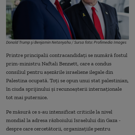
Donald Trump și Benjamin Netanyahu / Sursa foto: Profimedia Images
Printre principalii contracandidați se numără fostul
prim-ministru Naftali Bennett, care a condus
consiliul pentru așezările israeliene ilegale din
Palestina ocupată. Toți se opun unui stat palestinian,
în ciuda sprijinului și recunoașterii internaționale
tot mai puternice.
Pe măsură ce s-au intensificat criticile la nivel
mondial la adresa războiului Israelului din Gaza -
despre care cercetătorii, organizațiile pentru