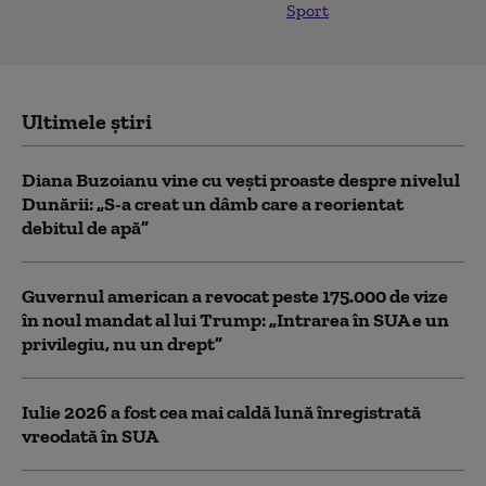
Sport
Ultimele știri
Diana Buzoianu vine cu vești proaste despre nivelul
Dunării: „S-a creat un dâmb care a reorientat
debitul de apă”
Guvernul american a revocat peste 175.000 de vize
în noul mandat al lui Trump: „Intrarea în SUA e un
privilegiu, nu un drept”
Iulie 2026 a fost cea mai caldă lună înregistrată
vreodată în SUA