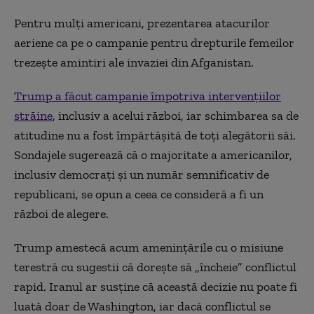
Pentru mulți americani, prezentarea atacurilor
aeriene ca pe o campanie pentru drepturile femeilor
trezește amintiri ale invaziei din Afganistan.
Trump a făcut campanie împotriva intervențiilor
străine
, inclusiv a acelui război, iar schimbarea sa de
atitudine nu a fost împărtășită de toți alegătorii săi.
Sondajele sugerează că o majoritate a americanilor,
inclusiv democrați și un număr semnificativ de
republicani, se opun a ceea ce consideră a fi un
război de alegere.
Trump amestecă acum amenințările cu o misiune
terestră cu sugestii că dorește să „încheie” conflictul
rapid. Iranul ar susține că această decizie nu poate fi
luată doar de Washington, iar dacă conflictul se