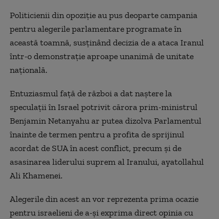
Politicienii din opoziție au pus deoparte campania
pentru alegerile parlamentare programate în
această toamnă, susținând decizia de a ataca Iranul
într-o demonstrație aproape unanimă de unitate
națională.
Entuziasmul față de război a dat naștere la
speculații în Israel potrivit cărora prim-ministrul
Benjamin Netanyahu ar putea dizolva Parlamentul
înainte de termen pentru a profita de sprijinul
acordat de SUA în acest conflict, precum și de
asasinarea liderului suprem al Iranului, ayatollahul
Ali Khamenei.
Alegerile din acest an vor reprezenta prima ocazie
pentru israelieni de a-și exprima direct opinia cu