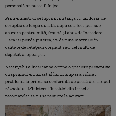
personală ar putea fi în joc.
Prim-ministrul se luptă în instanță cu un dosar de
corupție de lungă durată, după ce a fost pus sub
acuzare pentru mită, fraudă și abuz de încredere.
Dacă își pierde puterea, va depune mărturie în
calitate de cetățean obișnuit sau, cel mult, de
deputat al opoziției.
Netanyahu a încercat să obțină o grațiere preventivă
cu sprijinul entuziast al lui Trump și a ridicat
problema la prima sa conferință de presă din timpul
războiului. Ministerul Justiției din Israel a
recomandat să nu se renunțe la acuzații.