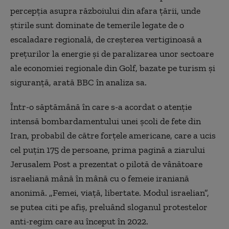
percepția asupra războiului din afara țării, unde
știrile sunt dominate de temerile legate de o
escaladare regională, de creșterea vertiginoasă a
prețurilor la energie și de paralizarea unor sectoare
ale economiei regionale din Golf, bazate pe turism și
siguranță, arată BBC în analiza sa.
Într-o săptămână în care s-a acordat o atenție
intensă bombardamentului unei școli de fete din
Iran, probabil de către forțele americane, care a ucis
cel puțin 175 de persoane, prima pagină a ziarului
Jerusalem Post a prezentat o pilotă de vânătoare
israeliană mână în mână cu o femeie iraniană
anonimă. „Femei, viață, libertate. Modul israelian”,
se putea citi pe afiș, preluând sloganul protestelor
anti-regim care au început în 2022.