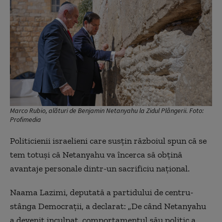
Marco Rubio, alături de Benjamin Netanyahu la Zidul Plângerii. Foto:
Profimedia
Politicienii israelieni care susțin războiul spun că se
tem totuși că Netanyahu va încerca să obțină
avantaje personale dintr-un sacrificiu național.
Naama Lazimi, deputată a partidului de centru-
stânga Democrații, a declarat: „De când Netanyahu
a devenit inculpat, comportamentul său politic a