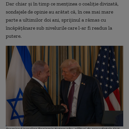
Dar chiar și în timp ce menținea o coaliție divizată,
sondajele de opinie au arătat că, în cea mai mare
parte a ultimilor doi ani, sprijinul a rămas cu
încăpățânare sub nivelurile care l-ar fi readus la
putere.
Premierul israelian Benjamin Netanyahu, alături de președintele SUA,