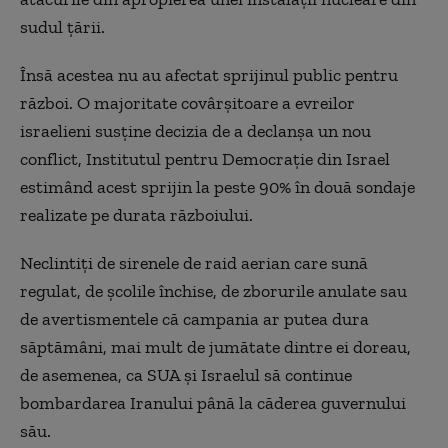
sudul țării.
Însă acestea nu au afectat sprijinul public pentru
război. O majoritate covârșitoare a evreilor
israelieni susține decizia de a declanșa un nou
conflict, Institutul pentru Democrație din Israel
estimând acest sprijin la peste 90% în două sondaje
realizate pe durata războiului.
Neclintiți de sirenele de raid aerian care sună
regulat, de școlile închise, de zborurile anulate sau
de avertismentele că campania ar putea dura
săptămâni, mai mult de jumătate dintre ei doreau,
de asemenea, ca SUA și Israelul să continue
bombardarea Iranului până la căderea guvernului
său.