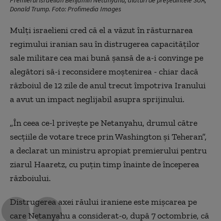
Donald Trump. Foto: Profimedia Images
Mulți israelieni cred că el a văzut în răsturnarea
regimului iranian sau în distrugerea capacităților
sale militare cea mai bună șansă de a-i convinge pe
alegători să-i reconsidere moștenirea - chiar dacă
războiul de 12 zile de anul trecut împotriva Iranului
a avut un impact neglijabil asupra sprijinului.
„În ceea ce-l privește pe Netanyahu, drumul către
secțiile de votare trece prin Washington și Teheran”,
a declarat un ministru apropiat premierului pentru
ziarul Haaretz, cu puțin timp înainte de începerea
războiului.
Distrugerea axei răului iraniene este mișcarea pe
care Netanyahu a considerat-o, după 7 octombrie, că