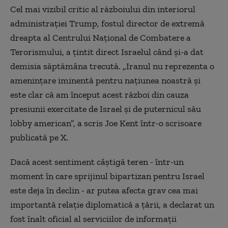
Cel mai vizibil critic al războiului din interiorul
administrației Trump, fostul director de extremă
dreapta al Centrului Național de Combatere a
Terorismului, a țintit direct Israelul când și-a dat
demisia săptămâna trecută. „Iranul nu reprezenta o
amenințare iminentă pentru națiunea noastră și
este clar că am început acest război din cauza
presiunii exercitate de Israel și de puternicul său
lobby american”, a scris Joe Kent într-o scrisoare
publicată pe X.
Dacă acest sentiment câștigă teren - într-un
moment în care sprijinul bipartizan pentru Israel
este deja în declin - ar putea afecta grav cea mai
importantă relație diplomatică a țării, a declarat un
fost înalt oficial al serviciilor de informații