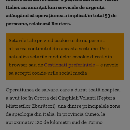
Italiei, au anunţat luni serviciile de urgenţă,
adăugând că operaţiunea a implicat în total 53 de
persoane, relatează Reuters.
Setarile tale privind cookie-urile nu permit
afisarea continutul din aceasta sectiune. Poti
actualiza setarile modulelor coookie direct din
browser sau de
Gestionați preferințele
– e nevoie
sa accepti cookie-urile social media
Operaţiunea de salvare, care a durat toată noaptea,
a avut loc în Grotta dei Cinghiali Volanti (Peştera
Mistreţilor Zburători), una dintre principalele zone
de speologie din Italia, în provincia Cuneo, la
aproximativ 120 de kilometri sud de Torino.