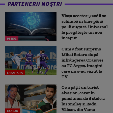
PARTENERII NOȘTRI
Viața acestor 3 zodii se
schimbă în bine până
pe 16 august. Universul
le pregătește un nou
început
PE ROZ
Cum a fost surprins
Mihai Rotaru după
înfrângerea Craiovei
cu FC Argeș. Imagini
care nu s-au văzut la
FANATIK.RO
TV
Ce a pățit un turist
elvețian, cazat în
pensiunea de 4 stele a
lui Smiley și Radu
Vâlcan, din Vama
CANCAN