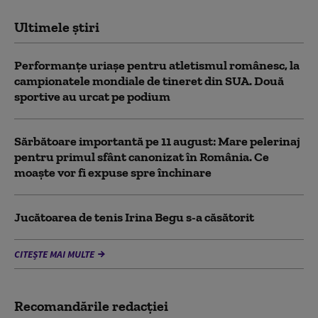
Ultimele știri
Performanțe uriașe pentru atletismul românesc, la
campionatele mondiale de tineret din SUA. Două
sportive au urcat pe podium
Sărbătoare importantă pe 11 august: Mare pelerinaj
pentru primul sfânt canonizat în România. Ce
moaște vor fi expuse spre închinare
Jucătoarea de tenis Irina Begu s-a căsătorit
CITEȘTE MAI MULTE
Recomandările redacţiei