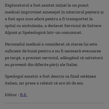
Exploratorul a fost asistat iniţial la un punct
medical improvizat amenajat în interiorul peşterii şi
a fost apoi scos afară pentru a fi transportat la
spital cu ambulanţa, a declarat Serviciul de Salvare
Alpină şi Speleologică într-un comunicat.
Personalul medical a considerat că starea lui este
suficient de bună pentru a nu fi necesară evacuarea
pe targă, a precizat serviciul, adăugând că salvatorii
au provenit din diferite părţi ale Italiei.
Speologul amator a fost descris ca fiind cetăţean
italian, iar presa a relatat că are 20 de ani.
Editor :
B.E.