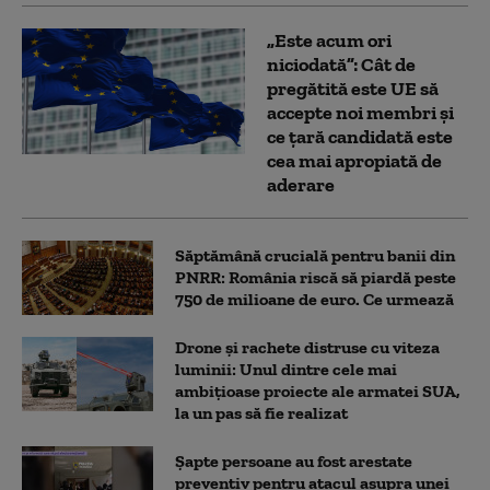
„Este acum ori
niciodată”: Cât de
pregătită este UE să
accepte noi membri și
ce țară candidată este
cea mai apropiată de
aderare
Săptămână crucială pentru banii din
PNRR: România riscă să piardă peste
750 de milioane de euro. Ce urmează
Drone și rachete distruse cu viteza
luminii: Unul dintre cele mai
ambițioase proiecte ale armatei SUA,
la un pas să fie realizat
Șapte persoane au fost arestate
preventiv pentru atacul asupra unei