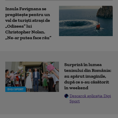
Insula Favignana se
pregăteşte pentru un
val de turişti atraşi de
„Odiseea” lui
Christopher Nolan.
„Ne-ar putea face rău”
Surpriză în lumea
tenisului din România:
au apărut imaginile,
după ce s-au căsătorit
în weekend
DIGI SPORT
Descarcă aplicația Digi
Sport