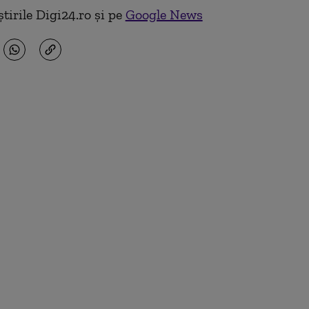
tirile Digi24.ro și pe
Google News