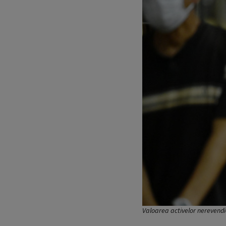
Valoarea activelor nerevendic