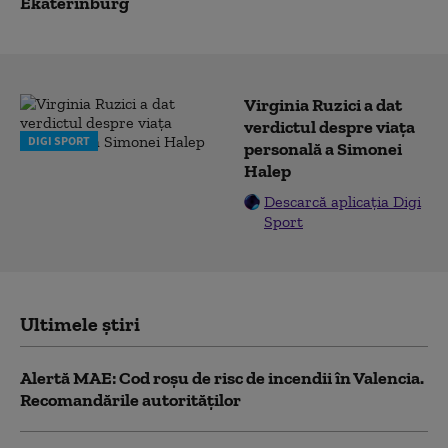
Ekaterinburg
Virginia Ruzici a dat
verdictul despre viața
DIGI SPORT
personală a Simonei
Halep
Descarcă aplicația Digi
Sport
Ultimele știri
Alertă MAE: Cod roșu de risc de incendii în Valencia.
Recomandările autorităților