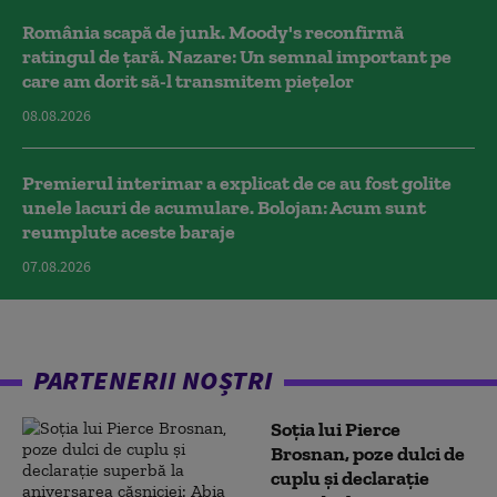
România scapă de junk. Moody's reconfirmă
ratingul de țară. Nazare: Un semnal important pe
care am dorit să-l transmitem piețelor
08.08.2026
Premierul interimar a explicat de ce au fost golite
unele lacuri de acumulare. Bolojan: Acum sunt
reumplute aceste baraje
07.08.2026
PARTENERII NOȘTRI
Soția lui Pierce
Brosnan, poze dulci de
cuplu și declarație