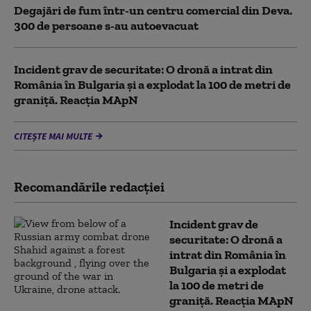
Degajări de fum într-un centru comercial din Deva.
300 de persoane s-au autoevacuat
Incident grav de securitate: O dronă a intrat din
România în Bulgaria şi a explodat la 100 de metri de
graniţă. Reacția MApN
CITEȘTE MAI MULTE
Recomandările redacţiei
Incident grav de
securitate: O dronă a
intrat din România în
Bulgaria şi a explodat
la 100 de metri de
graniţă. Reacția MApN