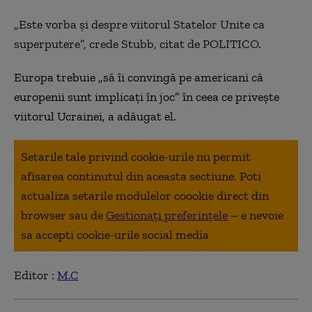
„Este vorba și despre viitorul Statelor Unite ca
superputere”, crede Stubb, citat de POLITICO.
Europa trebuie „să îi convingă pe americani că
europenii sunt implicați în joc” în ceea ce privește
viitorul Ucrainei, a adăugat el.
Setarile tale privind cookie-urile nu permit
afisarea continutul din aceasta sectiune. Poti
actualiza setarile modulelor coookie direct din
browser sau de
Gestionați preferințele
– e nevoie
sa accepti cookie-urile social media
Editor :
M.C