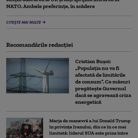
NATO. Ambele preferințe, în scădere
CITEȘTE MAI MULTE
Recomandările redacţiei
Cristian Bușoi:
„Populația nu va fi
afectată de limitările
de consum”. Ce măsuri
pregătește Guvernul
dacă se agravează criza
energetică
Marja de manevră a lui Donald Trump
în privința Iranului, din ce în ce mai
limitată: liderul SUA este prins între