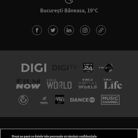
București Băneasa, 19°C
TERMENI ȘI CONDIȚII
POLITICA DE CONFIDENȚIALITATE
Nouă ne pasă ca datele tale personale să rămână confidențiale