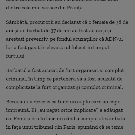
dintre cele mai sărace din Franţa.
Sâmbătă, procurorii au declarat că o femeie de 38 de
ani şi un bărbat de 37 de ani au fost acuzaţi şi
arestaţi preventiv, pe fondul acuzaţiilor că ADN-ul
lor a fost găsit în elevatorul folosit în timpul
furtului.
Bărbatul a fost acuzat de furt organizat şi complot
criminal, în timp ce partenera sa a fost acuzată de
complicitate la furt organizat şi complot criminal.
Beccuau i-a descris ca fiind un cuplu care au copii
împreună. Ei „au negat orice implicare”, a adăugat
ea. Femeia era în lacrimi când a comparut sâmbătă
în faţa unui tribunal din Paris, spunând că se teme