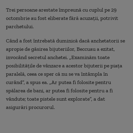
Trei persoane arestate împreună cu cuplul pe 29
octombrie au fost eliberate fără acuzaţii, potrivit
parchetului.
Când a fost întrebată duminică dacă anchetatorii se
apropie de găsirea bijuteriilor, Beccuau a ezitat,
invocând secretul anchetei. „Examinăm toate
posibilităţile de vânzare a acestor bijuterii pe piaţa
paralelă, ceea ce sper că nu se va întâmpla în
curând”, a spus ea. „Ar putea fi folosite pentru
spălarea de bani, ar putea fi folosite pentru a fi
vândute; toate pistele sunt explorate”, a dat
asigurări procurorul.