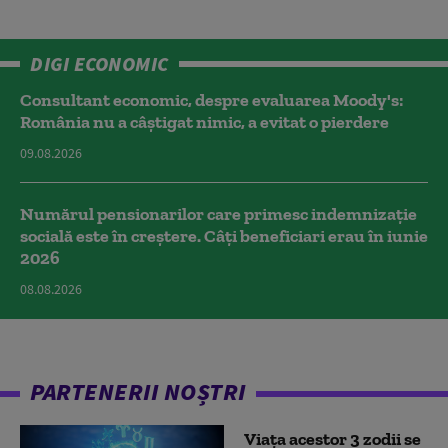
DIGI ECONOMIC
Consultant economic, despre evaluarea Moody's:
România nu a câştigat nimic, a evitat o pierdere
09.08.2026
Numărul pensionarilor care primesc indemnizaţie
socială este în creștere. Câți beneficiari erau în iunie
2026
08.08.2026
PARTENERII NOȘTRI
Viața acestor 3 zodii se