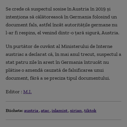
Se crede că suspectul sosise în Austria în 2019 şi
intenţiona să călătorească în Germania folosind un
document fals, astfel încât autorităţile germane nu
l-ar fi respins, el venind dintr-o ţară sigură, Austria.
Un purtător de cuvânt al Ministerului de Interne
austriac a declarat că, în mai anul trecut, suspectul a
stat patru zile în arest în Germania întrucât nu
plătise o amendă cauzată de falsificarea unui
document, fără a se preciza tipul documentului.
Editor :
M.I.
Etichete:
austria
atac
islamist
sirian
tiktok