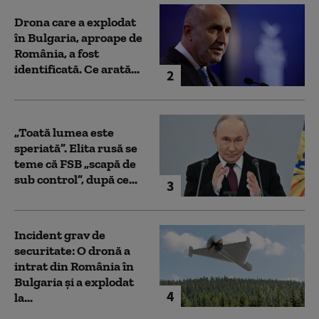
Drona care a explodat
în Bulgaria, aproape de
România, a fost
identificată. Ce arată...
2
„Toată lumea este
speriată”. Elita rusă se
teme că FSB „scapă de
sub control”, după ce...
3
Incident grav de
securitate: O dronă a
intrat din România în
Bulgaria şi a explodat
4
la...