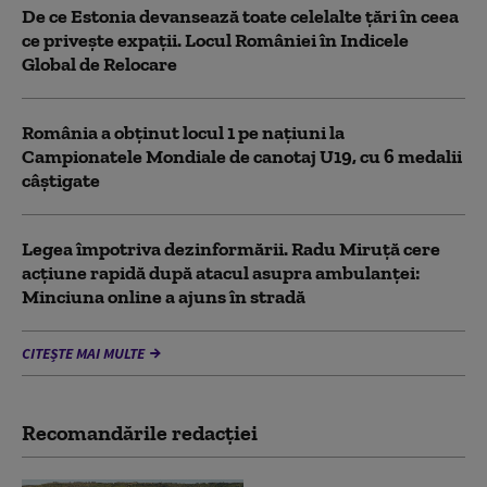
De ce Estonia devansează toate celelalte țări în ceea
ce privește expații. Locul României în Indicele
Global de Relocare
România a obținut locul 1 pe naţiuni la
Campionatele Mondiale de canotaj U19, cu 6 medalii
câștigate
Legea împotriva dezinformării. Radu Miruță cere
acțiune rapidă după atacul asupra ambulanței:
Minciuna online a ajuns în stradă
CITEȘTE MAI MULTE
Recomandările redacţiei