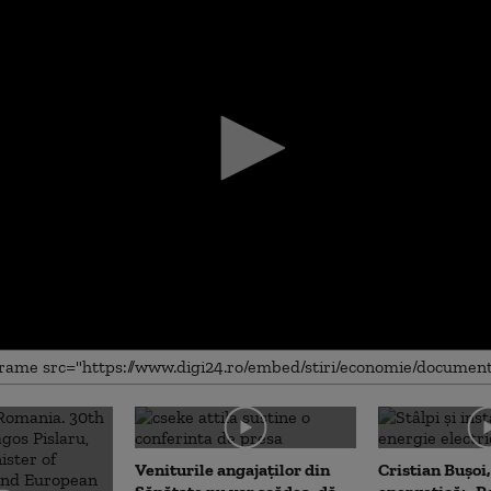
me
Veniturile angajaților din
Cristian Bușoi