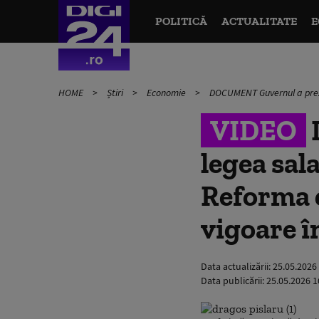
POLITICĂ
ACTUALITATE
E
HOME
Știri
Economie
DOCUMENT Guvernul a prezen
VIDEO
legea sal
Reforma e
vigoare î
Data actualizării:
25.05.2026
Data publicării:
25.05.2026 1