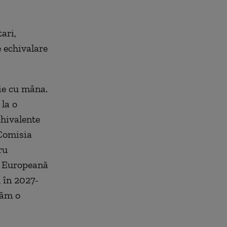
ari,
e echivalare
ie cu mâna.
 la o
chivalente
 Comisia
ru
ia Europeană
 în 2027-
răm o