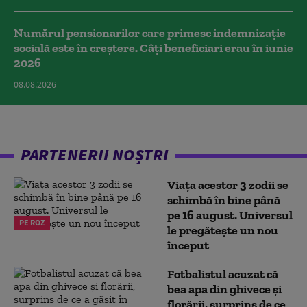
Numărul pensionarilor care primesc indemnizaţie
socială este în creștere. Câți beneficiari erau în iunie
2026
08.08.2026
PARTENERII NOȘTRI
Viața acestor 3 zodii se
schimbă în bine până
pe 16 august. Universul
PE ROZ
le pregătește un nou
început
Fotbalistul acuzat că
bea apa din ghivece și
florării, surprins de ce