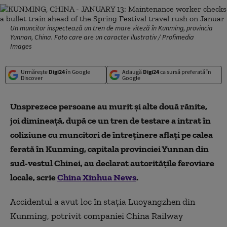
Un muncitor inspectează un tren de mare viteză în Kunming, provincia
Yunnan, China. Foto care are un caracter ilustrativ / Profimedia
Images
Urmărește
Digi24
în Google
Adaugă
Digi24
ca sursă preferată în
Discover
Google
Unsprezece persoane au murit și alte două rănite,
joi dimineață, după ce un tren de testare a intrat în
coliziune cu muncitori de întreținere aflați pe calea
ferată în Kunming, capitala provinciei Yunnan din
sud-vestul Chinei, au declarat autoritățile feroviare
locale, scrie
China Xinhua News
.
Accidentul a avut loc în stația Luoyangzhen din
Kunming, potrivit companiei China Railway