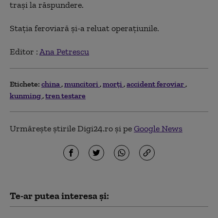
traşi la răspundere.
Stația feroviară și-a reluat operațiunile.
Editor :
Ana Petrescu
Etichete:
china
muncitori
morți
accident feroviar
kunming
tren testare
Urmărește știrile Digi24.ro și pe
Google News
Te-ar putea interesa și: