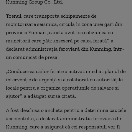
Kunming Group Co., Ltd.
Trenul, care transporta echipamente de
monitorizare seismică, circula în zona unei gări din
provincia Yunnan „când a avut loc coliziunea cu
muncitorii care pătrunseseră pe calea ferată”, a
declarat administraţia feroviară din Kunming, într-
un comunicat de presă.
„Conducerea căilor ferate a activat imediat planul de
intervenţie de urgenţă şi a colaborat cu autorităţile
locale pentru a organiza operaţiunile de salvare şi
ajutor”, a adăugat sursa citată.
A fost deschisă o anchetă pentru a determina cauzele
accidentului, a declarat administraţia feroviară din
Kunming, care a asigurat că cei responsabili vor fi