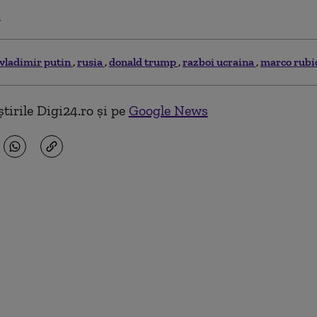
.
vladimir putin
rusia
donald trump
razboi ucraina
marco rubi
tirile Digi24.ro și pe
Google News