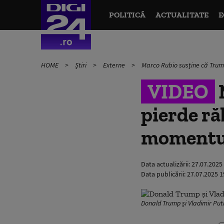
POLITICĂ
ACTUALITATE
E
HOME
Știri
Externe
Marco Rubio susține că Trump
VIDEO
pierde ră
momentul
Data actualizării:
27.07.2025
Data publicării:
27.07.2025 1
Donald Trump și Vladimir Puti