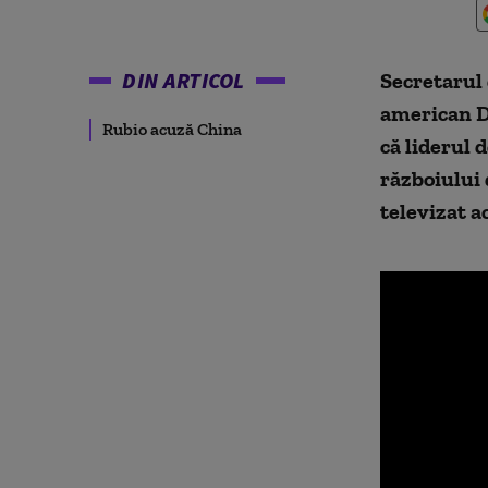
DIN ARTICOL
Secretarul 
american D
Rubio acuză China
că liderul 
războiului 
televizat a