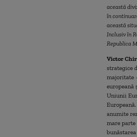
această divi
în continuar
această situ
Inclusiv în 
Republica M
Victor Chir
strategice 
majoritate 
europeană ș
Uniunii Eur
Europeană. 
anumite rez
mare parte 
bunăstarea 