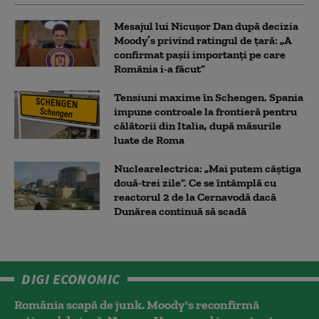
Mesajul lui Nicușor Dan după decizia
Moody’s privind ratingul de țară: „A
confirmat pașii importanți pe care
România i-a făcut”
Tensiuni maxime în Schengen. Spania
impune controale la frontieră pentru
călătorii din Italia, după măsurile
luate de Roma
Nuclearelectrica: „Mai putem câștiga
două-trei zile”. Ce se întâmplă cu
reactorul 2 de la Cernavodă dacă
Dunărea continuă să scadă
DIGI ECONOMIC
România scapă de junk. Moody's reconfirmă