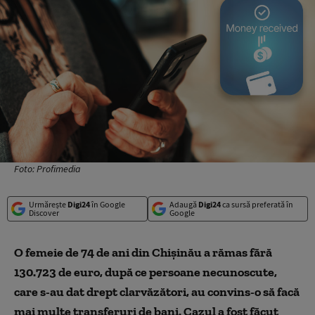
Foto: Profimedia
Urmărește
Digi24
în Google
Adaugă
Digi24
ca sursă preferată în
Discover
Google
O femeie de 74 de ani din Chișinău a rămas fără
130.723 de euro, după ce persoane necunoscute,
care s-au dat drept clarvăzători, au convins-o să facă
mai multe transferuri de bani. Cazul a fost făcut