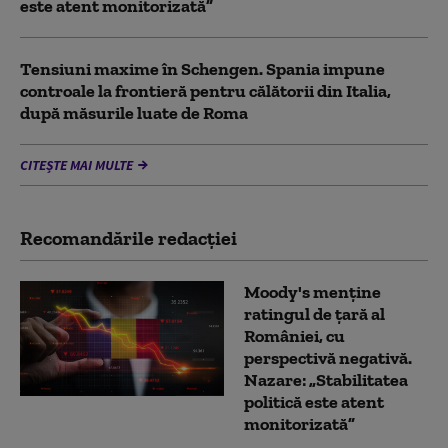
este atent monitorizată”
Tensiuni maxime în Schengen. Spania impune
controale la frontieră pentru călătorii din Italia,
după măsurile luate de Roma
CITEȘTE MAI MULTE
Recomandările redacţiei
Moody's menține
ratingul de țară al
României, cu
perspectivă negativă.
Nazare: „Stabilitatea
politică este atent
monitorizată”