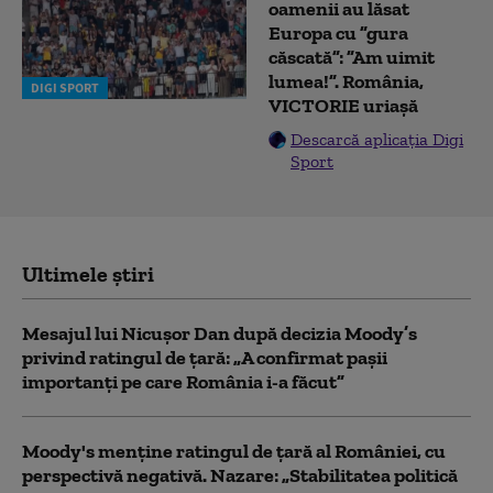
oamenii au lăsat
Europa cu ”gura
căscată”: ”Am uimit
lumea!”. România,
DIGI SPORT
VICTORIE uriașă
Descarcă aplicația Digi
Sport
Ultimele știri
Mesajul lui Nicușor Dan după decizia Moody’s
privind ratingul de țară: „A confirmat pașii
importanți pe care România i-a făcut”
Moody's menține ratingul de țară al României, cu
perspectivă negativă. Nazare: „Stabilitatea politică