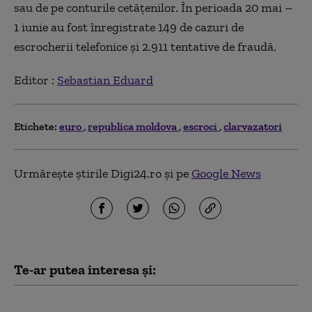
sau de pe conturile cetățenilor. În perioada 20 mai –
1 iunie au fost înregistrate 149 de cazuri de
escrocherii telefonice și 2.911 tentative de fraudă.
Editor :
Sebastian Eduard
Etichete:
euro
republica moldova
escroci
clarvazatori
Urmărește știrile Digi24.ro și pe
Google News
Te-ar putea interesa și:
Reacția Maiei Sandu