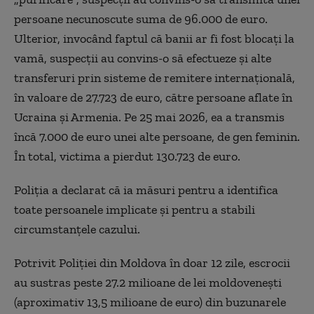
persoane necunoscute suma de 96.000 de euro.
Ulterior, invocând faptul că banii ar fi fost blocați la
vamă, suspecții au convins-o să efectueze și alte
transferuri prin sisteme de remitere internațională,
în valoare de 27.723 de euro, către persoane aflate în
Ucraina și Armenia. Pe 25 mai 2026, ea a transmis
încă 7.000 de euro unei alte persoane, de gen feminin.
În total, victima a pierdut 130.723 de euro.
Poliția a declarat că ia măsuri pentru a identifica
toate persoanele implicate și pentru a stabili
circumstanțele cazului.
Potrivit Poliției din Moldova în doar 12 zile, escrocii
au sustras peste 27.2 milioane de lei moldovenești
(aproximativ 13,5 milioane de euro) din buzunarele