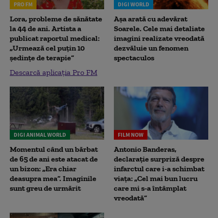
PRO FM
DIGI WORLD
Lora, probleme de sănătate
Așa arată cu adevărat
la 44 de ani. Artista a
Soarele. Cele mai detaliate
publicat raportul medical:
imagini realizate vreodată
„Urmează cel puțin 10
dezvăluie un fenomen
ședințe de terapie”
spectaculos
Descarcă aplicația Pro FM
DIGI ANIMAL WORLD
FILM NOW
Momentul când un bărbat
Antonio Banderas,
de 65 de ani este atacat de
declarație surpriză despre
un bizon: „Era chiar
infarctul care i-a schimbat
deasupra mea”. Imaginile
viața: „Cel mai bun lucru
sunt greu de urmărit
care mi s-a întâmplat
vreodată”