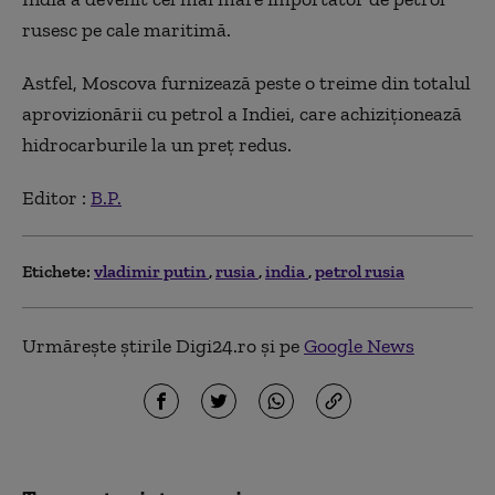
rusesc pe cale maritimă.
Astfel, Moscova furnizează peste o treime din totalul
aprovizionării cu petrol a Indiei, care achiziţionează
hidrocarburile la un preţ redus.
Editor :
B.P.
Etichete:
vladimir putin
rusia
india
petrol rusia
Urmărește știrile Digi24.ro și pe
Google News