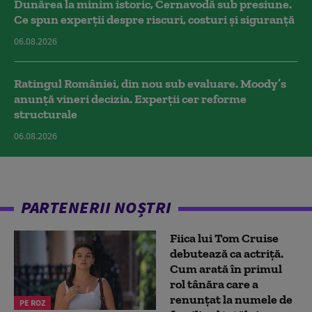
Dunărea la minim istoric, Cernavodă sub presiune.
Ce spun experții despre riscuri, costuri și siguranță
06.08.2026
Ratingul României, din nou sub evaluare. Moody’s
anunță vineri decizia. Experții cer reforme
structurale
06.08.2026
PARTENERII NOȘTRI
Fiica lui Tom Cruise
debutează ca actriță.
Cum arată în primul
rol tânăra care a
renunțat la numele de
PE ROZ