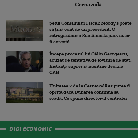
Cernavodă
Șeful Consiliului Fiscal: Moody's poate
să țină cont de un precedent. O
retrogradare a României la junk nu ar
fi corectă
Începe procesul lui Călin Georgescu,
acuzat de tentativă de lovitură de stat.
Instanța supremă menține decizia
CAB
Unitatea 2 de la Cernavodă ar putea fi
oprită dacă Dunărea continuă să
scadă. Ce spune directorul centralei
DIGI ECONOMIC