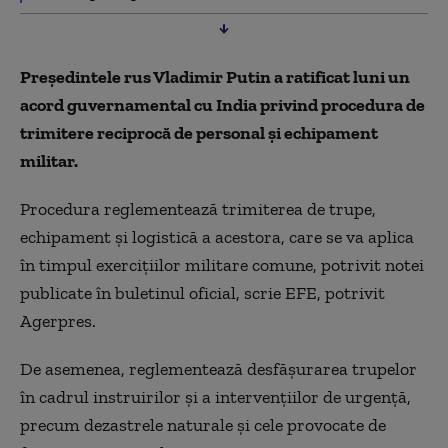
Preşedintele rus Vladimir Putin a ratificat luni un
acord guvernamental cu India privind procedura de
trimitere reciprocă de personal şi echipament
militar.
Procedura reglementează trimiterea de trupe,
echipament şi logistică a acestora, care se va aplica
în timpul exerciţiilor militare comune, potrivit notei
publicate în buletinul oficial, scrie EFE, potrivit
Agerpres.
De asemenea, reglementează desfăşurarea trupelor
în cadrul instruirilor şi a intervenţiilor de urgenţă,
precum dezastrele naturale şi cele provocate de