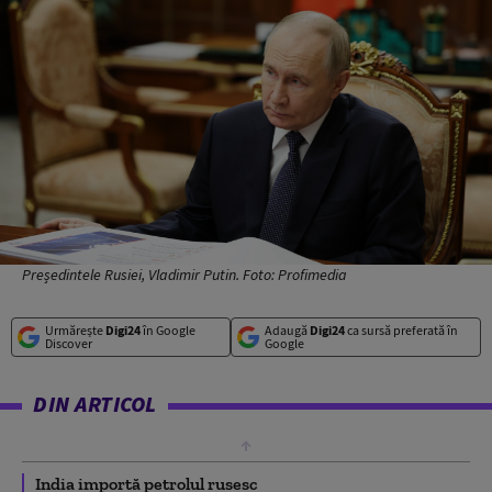
Președintele Rusiei, Vladimir Putin. Foto: Profimedia
Urmărește
Digi24
în Google
Adaugă
Digi24
ca sursă preferată în
Discover
Google
DIN ARTICOL
India importă petrolul rusesc