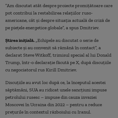
”Am discutat atât despre proiecte promiţătoare care
pot contribui la restabilirea relaţiilor ruso-
americane, cât şi despre situaţia actuală de criză de
pe pieţele energetice globale”, a spus Dmitriev.
Știrea inițială.
„Echipele au discutat o serie de
subiecte şi au convenit să rămână în contact”, a
declarat Steve Witkoff, trimisul special al lui Donald
Trump, într-o declaraţie făcută pe X, după discuţiile
cu negociatorul rus Kirill Dmitriev.
Discuţiile au avut loc după ce, la începutul acestei
săptămâni, SUA au ridicat unele sancţiuni impuse
petrolului rusesc – impuse din cauza invaziei
Moscovei în Ucraina din 2022 – pentru a reduce
preţurile în contextul războiului cu Iranul.