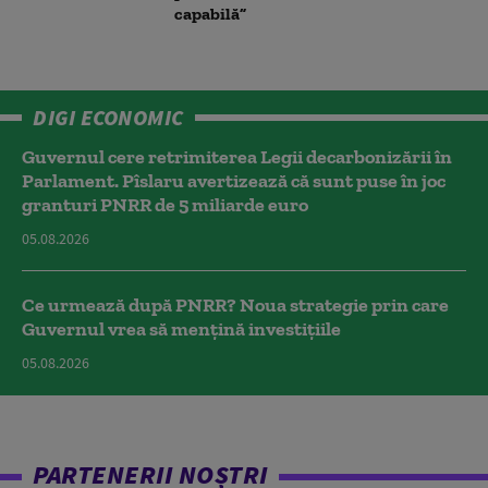
capabilă”
DIGI ECONOMIC
Guvernul cere retrimiterea Legii decarbonizării în
Parlament. Pîslaru avertizează că sunt puse în joc
granturi PNRR de 5 miliarde euro
05.08.2026
Ce urmează după PNRR? Noua strategie prin care
Guvernul vrea să mențină investițiile
05.08.2026
PARTENERII NOȘTRI