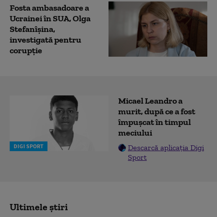
Fosta ambasadoare a
Ucrainei în SUA, Olga
Stefanîşina,
investigată pentru
corupţie
Micael Leandro a
murit, după ce a fost
împușcat în timpul
meciului
DIGI SPORT
Descarcă aplicația Digi
Sport
Ultimele știri