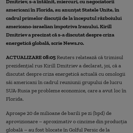
Dmitriev, s-a întâlnit, miercuri, cu negociatorii
americani în Florida, au anunţat Statele Unite, în
cadrul primelor discuţii de la începutul războiului
americano-israelian împotriva Iranului. Kirill
Dmitriev a precizat că s-a discutat despre criza
energetică globală, scrie News.ro.
ACTUALIZARE 08:05
Reuters relatează că trimisul
prezidenţial rus Kirill Dmitriev a declarat, joi, că a
discutat despre criza energetică actuală cu omologii
săi americani în cadrul reuniunii grupului de lucru
SUA-Rusia pe probleme economice, care a avut loc în
Florida.
Aproape 20 de milioane de barili pe zi (bpd) de
aprovizionare – aproximativ o cincime din producţia
globală – au fost blocate în Golful Persic de la