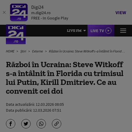
Digi24
VIEW
m.digi24.ro
FREE - In Google Play
LIVE TV
LIVE FM
HOME
Știri
Externe
Război în Ucraina: Steve Witkoff s-a întâlnit în Florida cu trimisul lui Putin, Kirill Dmitriev. Ce au convenit cei doi
Război în Ucraina: Steve Witkoff
s-a întâlnit în Florida cu trimisul
lui Putin, Kirill Dmitriev. Ce au
convenit cei doi
Data actualizării:
12.03.2026 08:05
Data publicării:
12.03.2026 07:51