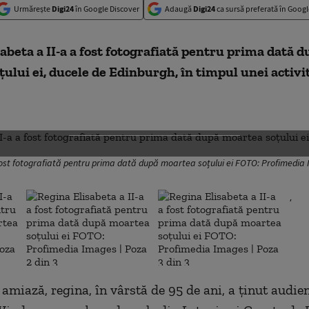
Urmărește
Digi24
în Google Discover
Adaugă
Digi24
ca sursă preferată în Googl
abeta a II-a a fost fotografiată pentru prima dată d
ului ei, ducele de Edinburgh, în timpul unei activi
DESCHIDE GALERIA FOTO
fost fotografiată pentru prima dată după moartea soțului ei FOTO: Profimedia
,
amiază, regina, în vârstă de 95 de ani, a ținut audien