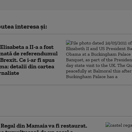
utea interesa și:
Elisabeta a II-a a fost
rnată de referendumul
Brexit. Ce i-ar fi spus
ma: detalii din cartea
rnaliste
eală a morţii Prinţului Philip
 supărat-o pe Regina Elizabeta
biografie)
 Regal din Mamaia va fi restaurat.