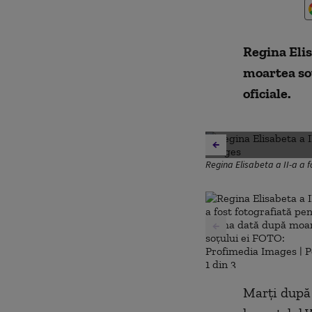
Regina Elis
moartea soț
oficiale.
Regina Elisabeta a II-a a 
Marți după 