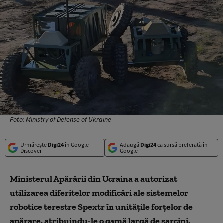
Foto: Ministry of Defense of Ukraine
Urmărește
Digi24
în Google
Adaugă
Digi24
ca sursă preferată în
Discover
Google
Ministerul Apărării din Ucraina a autorizat
utilizarea diferitelor modificări ale sistemelor
robotice terestre Spextr în unitățile forțelor de
apărare, atribuindu-le o gamă largă de sarcini.