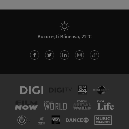
București Băneasa, 22°C