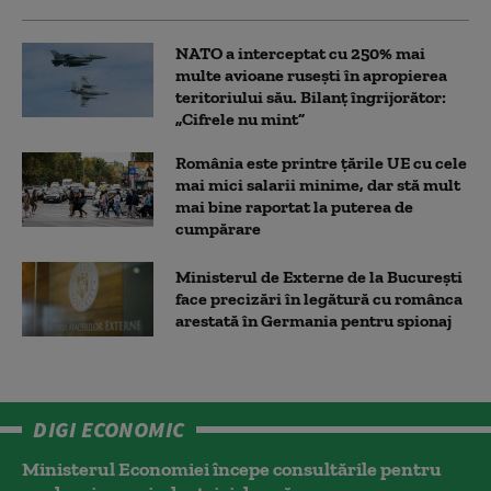
NATO a interceptat cu 250% mai
multe avioane rusești în apropierea
teritoriului său. Bilanț îngrijorător:
„Cifrele nu mint”
România este printre țările UE cu cele
mai mici salarii minime, dar stă mult
mai bine raportat la puterea de
cumpărare
Ministerul de Externe de la București
face precizări în legătură cu românca
arestată în Germania pentru spionaj
DIGI ECONOMIC
Ministerul Economiei începe consultările pentru