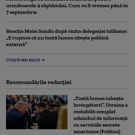
următoarele 4 săptămâni. Cum va fi vremea până în
7 septembrie
Reacția Maiei Sandu după vizita delegaţiei talibane:
„E ruşinos că nu toată lumea citeşte politică
externă”
CITEȘTE MAI MULTE
Recomandările redacţiei
„Toată lumea iubește
învingătorii”. Ucraina a
restabilit complet
schimbul de informații
cu serviciile secrete
americane (Politico)