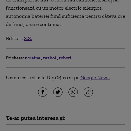
funcționează cu un motor electric silențios,
autonomia bateriei fiind suficientă pentru câteva ore
de funcționare continuă.
Editor :
S.S.
Etichete:
ucraina
razboi
roboti
Urmărește știrile Digi24.ro și pe
Google News
Te-ar putea interesa și: