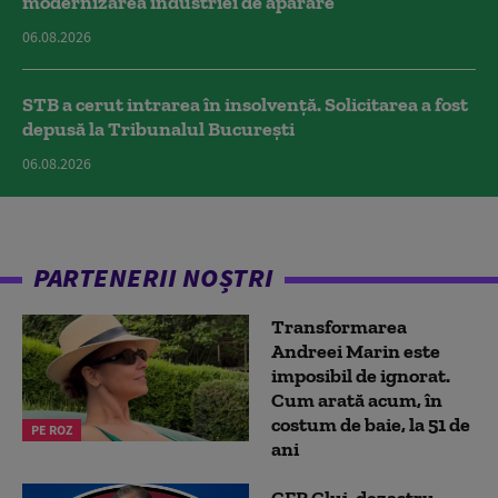
modernizarea industriei de apărare
06.08.2026
STB a cerut intrarea în insolvență. Solicitarea a fost
depusă la Tribunalul București
06.08.2026
PARTENERII NOȘTRI
Transformarea
Andreei Marin este
imposibil de ignorat.
Cum arată acum, în
costum de baie, la 51 de
PE ROZ
ani