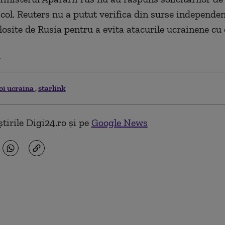
ticol. Reuters nu a putut verifica din surse independe
losite de Rusia pentru a evita atacurile ucrainene cu
.
oi ucraina
starlink
tirile Digi24.ro și pe
Google News