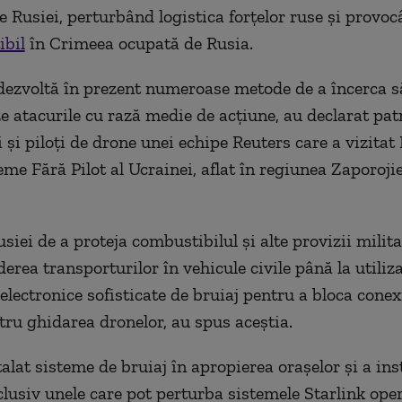
 Rusiei, perturbând logistica forţelor ruse şi provo
ibil
în Crimeea ocupată de Rusia.
dezvoltă în prezent numeroase metode de a încerca s
e atacurile cu rază medie de acţiune, au declarat pat
şi piloţi de drone unei echipe Reuters care a vizita
eme Fără Pilot al Ucrainei, aflat în regiunea Zaporoji
siei de a proteja combustibilul şi alte provizii milit
derea transporturilor în vehicule civile până la utiliz
electronice sofisticate de bruiaj pentru a bloca conex
ntru ghidarea dronelor, au spus aceştia.
alat sisteme de bruiaj în apropierea oraşelor şi a inst
nclusiv unele care pot perturba sistemele Starlink ope