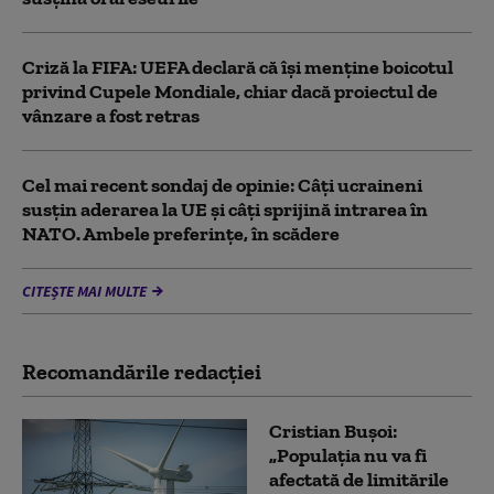
Criză la FIFA: UEFA declară că îşi menţine boicotul
privind Cupele Mondiale, chiar dacă proiectul de
vânzare a fost retras
Cel mai recent sondaj de opinie: Câți ucraineni
susțin aderarea la UE și câți sprijină intrarea în
NATO. Ambele preferințe, în scădere
CITEȘTE MAI MULTE
Recomandările redacţiei
Cristian Bușoi:
„Populația nu va fi
afectată de limitările