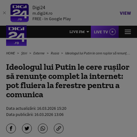
Digi24
VIEW
m.digi24.ro
FREE - In Google Play
LIVE TV
LIVE FM
HOME
Știri
Externe
Rusia
Ideologul lui Putin le cere rușilor să renunțe complet la internet: pot fluiera la ferestre pentru a comunica
Ideologul lui Putin le cere rușilor
să renunțe complet la internet:
pot fluiera la ferestre pentru a
comunica
Data actualizării:
16.03.2026 15:20
Data publicării:
16.03.2026 13:06