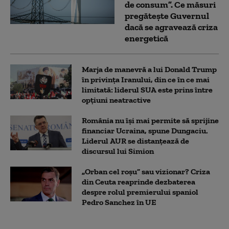
de consum”. Ce măsuri
pregătește Guvernul
dacă se agravează criza
energetică
Marja de manevră a lui Donald Trump
în privința Iranului, din ce în ce mai
limitată: liderul SUA este prins între
opțiuni neatractive
România nu își mai permite să sprijine
financiar Ucraina, spune Dungaciu.
Liderul AUR se distanțează de
discursul lui Simion
„Orban cel roșu” sau vizionar? Criza
din Ceuta reaprinde dezbaterea
despre rolul premierului spaniol
Pedro Sanchez în UE