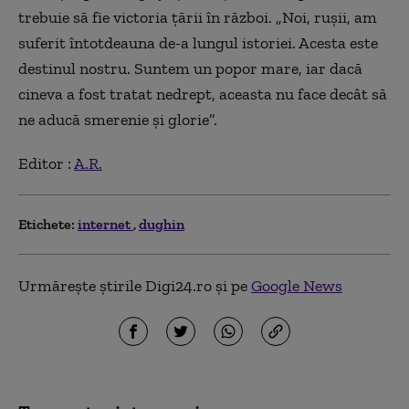
trebuie să fie victoria țării în război. „Noi, rușii, am
suferit întotdeauna de-a lungul istoriei. Acesta este
destinul nostru. Suntem un popor mare, iar dacă
cineva a fost tratat nedrept, aceasta nu face decât să
ne aducă smerenie și glorie”.
Editor :
A.R.
Etichete:
internet
dughin
Urmărește știrile Digi24.ro și pe
Google News