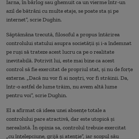
Iarna, în bârlog sau ghemuit ca un vierme într-un
azil de bătrâni cu multe etaje, se poate sta și pe
internet”, scrie Dughin.
Săptămâna trecută, filosoful a propus întărirea
controlului statului asupra societății și i-a îndemnat
pe ruși să trateze acest lucru ca pe o realitate
inevitabilă. Potrivit lui, este mai bine ca acest
control să fie exercitat de propriul stat, și nu de forțe
externe. „Dacă nu vor fi ai noștri, vor fi străinii. Da,
într-o astfel de lume trăim, nu avem altă lume
pentru voi”, scrie Dughin.
El a afirmat că ideea unei absențe totale a
controlului pare atractivă, dar este utopică și
nerealistă. În opinia sa, controlul trebuie exercitat
„cu înțelepciune, grijă și atenție”, iar scopul său