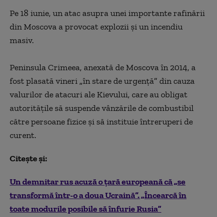
Pe 18 iunie, un atac asupra unei importante rafinării
din Moscova a provocat explozii şi un incendiu
masiv.
Peninsula Crimeea, anexată de Moscova în 2014, a
fost plasată vineri
„
în stare de urgenţă
”
din cauza
valurilor de atacuri ale Kievului, care au obligat
autorităţile să suspende vânzările de combustibil
către persoane fizice şi să instituie întreruperi de
curent.
Citește și:
Un demnitar rus acuză o țară europeană că „se
transformă într-o a doua Ucraină”. „Încearcă în
toate modurile posibile să înfurie Rusia”