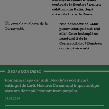
controale la frontieră pentru
călătorii din Italia, după
măsurile luate de Roma
Nuclearelectrica: „Mai
putem câștiga două-trei
zile”. Ce se întâmplă cu
reactorul 2 de la
Cernavodă dacă Dunărea
continuă să scadă
DIGI ECONOMIC
România scapă de junk. Moody's reconfirmă
ratingul de țară. Nazare: Un semnal important pe
care am dorit să-l transmitem piețelor
08.08.2026