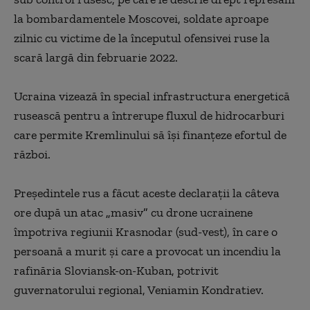
la bombardamentele Moscovei, soldate aproape
zilnic cu victime de la începutul ofensivei ruse la
scară largă din februarie 2022.
Ucraina vizează în special infrastructura energetică
rusească pentru a întrerupe fluxul de hidrocarburi
care permite Kremlinului să îşi finanţeze efortul de
război.
Preşedintele rus a făcut aceste declaraţii la câteva
ore după un atac
„
masiv
”
cu drone ucrainene
împotriva regiunii Krasnodar (sud-vest), în care o
persoană a murit şi care a provocat un incendiu la
rafinăria Sloviansk-on-Kuban, potrivit
guvernatorului regional, Veniamin Kondratiev.