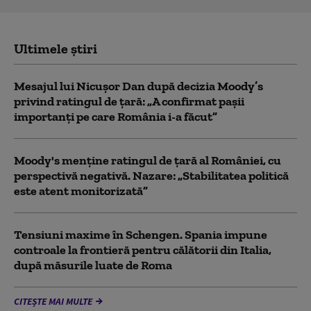
Ultimele știri
Mesajul lui Nicușor Dan după decizia Moody’s
privind ratingul de țară: „A confirmat pașii
importanți pe care România i-a făcut”
Moody's menține ratingul de țară al României, cu
perspectivă negativă. Nazare: „Stabilitatea politică
este atent monitorizată”
Tensiuni maxime în Schengen. Spania impune
controale la frontieră pentru călătorii din Italia,
după măsurile luate de Roma
CITEȘTE MAI MULTE