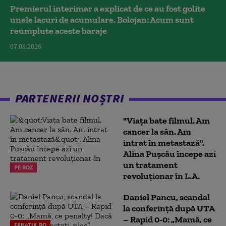
Premierul interimar a explicat de ce au fost golite
unele lacuri de acumulare. Bolojan: Acum sunt
reumplute aceste baraje
07.08.2026
PARTENERII NOȘTRI
"Viața bate filmul. Am
cancer la sân. Am
intrat în metastază".
Alina Pușcău începe azi
un tratament
PE ROZ
revoluționar în L.A.
Daniel Pancu, scandal
la conferință după UTA
– Rapid 0-0: „Mamă, ce
FANATIK.RO