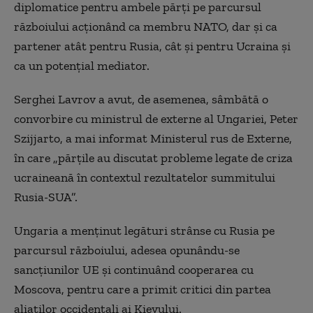
diplomatice pentru ambele părţi pe parcursul
războiului acţionând ca membru NATO, dar şi ca
partener atât pentru Rusia, cât şi pentru Ucraina şi
ca un potenţial mediator.
Serghei Lavrov a avut, de asemenea, sâmbătă o
convorbire cu ministrul de externe al Ungariei, Peter
Szijjarto, a mai informat Ministerul rus de Externe,
în care „părţile au discutat probleme legate de criza
ucraineană în contextul rezultatelor summitului
Rusia-SUA”.
Ungaria a menţinut legături strânse cu Rusia pe
parcursul războiului, adesea opunându-se
sancţiunilor UE şi continuând cooperarea cu
Moscova, pentru care a primit critici din partea
aliaţilor occidentali ai Kievului.