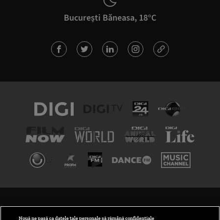
București Băneasa, 18°C
TERMENI ȘI CONDIȚII
POLITICA DE CONFIDENȚIALITATE
Nouă ne pasă ca datele tale personale să rămână confidențiale