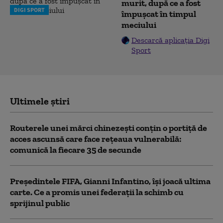
murit, după ce a fost
DIGI SPORT
împușcat în timpul
meciului
Descarcă aplicația Digi
Sport
Ultimele știri
Routerele unei mărci chinezești conțin o portiță de
acces ascunsă care face rețeaua vulnerabilă:
comunică la fiecare 35 de secunde
Președintele FIFA, Gianni Infantino, îşi joacă ultima
carte. Ce a promis unei federații la schimb cu
sprijinul public