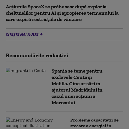
Acţiunile SpaceX se prăbuşesc după explozia
cheltuielilor pentru AI şi apropierea termenului la
care expiră restricţiile de vânzare
CITEȘTE MAI MULTE
Recomandările redacţiei
Spania se teme pentru
exclavele Ceuta și
Melilla. Cine ar sări în
ajutorul Madridului în
cazul unei acțiuni a
Marocului
Problema capacității de
stocare a energiei în