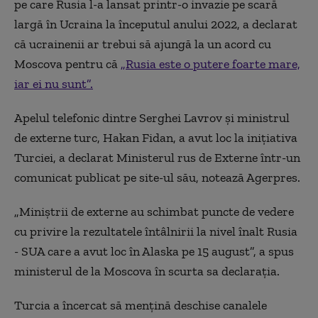
pe care Rusia l-a lansat printr-o invazie pe scară
largă în Ucraina la începutul anului 2022, a declarat
că ucrainenii ar trebui să ajungă la un acord cu
Moscova pentru că
„Rusia este o putere foarte mare,
iar ei nu sunt”.
Apelul telefonic dintre Serghei Lavrov şi ministrul
de externe turc, Hakan Fidan, a avut loc la iniţiativa
Turciei, a declarat Ministerul rus de Externe într-un
comunicat publicat pe site-ul său, notează Agerpres.
„Miniştrii de externe au schimbat puncte de vedere
cu privire la rezultatele întâlnirii la nivel înalt Rusia
- SUA care a avut loc în Alaska pe 15 august”, a spus
ministerul de la Moscova în scurta sa declaraţia.
Turcia a încercat să menţină deschise canalele