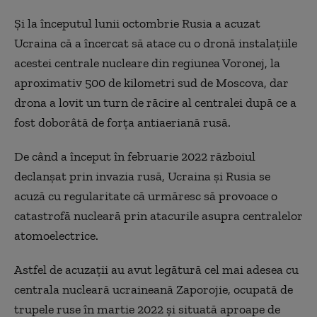
Şi la începutul lunii octombrie Rusia a acuzat
Ucraina că a încercat să atace cu o dronă instalaţiile
acestei centrale nucleare din regiunea Voronej, la
aproximativ 500 de kilometri sud de Moscova, dar
drona a lovit un turn de răcire al centralei după ce a
fost doborâtă de forţa antiaeriană rusă.
De când a început în februarie 2022 războiul
declanşat prin invazia rusă, Ucraina şi Rusia se
acuză cu regularitate că urmăresc să provoace o
catastrofă nucleară prin atacurile asupra centralelor
atomoelectrice.
Astfel de acuzaţii au avut legătură cel mai adesea cu
centrala nucleară ucraineană Zaporojie, ocupată de
trupele ruse în martie 2022 şi situată aproape de