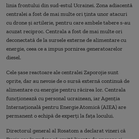
linia frontului din sud-estul Ucrainei. Zona adiacentă
centralei a fost de mai multe ori ţinta unor atacuri
cu drone şi artilerie, pentru care ambele tabere s-au
acuzat reciproc. Centrala a fost de mai multe ori
deconectată de la sursele externe de alimentare cu
energie, ceea ce a impus pornirea generatoarelor
diesel.
Cele şase reactoare ale centralei Zaporojie sunt
oprite, dar au nevoie de o sursă externă continuă de
alimentare cu energie pentru răcirea lor. Centrala
funcţionează cu personal ucrainean, iar Agenţia
Internaţională pentru Energie Atomică (AIEA) are
permanent o echipă de experţi la faţa locului.
Directorul general al Rosatom a declarat vineri că