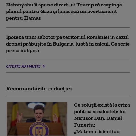
Netanyahu îi spune direct lui Trump că respinge
planul pentru Gaza și lansează un avertisment
pentru Hamas
Ipoteza unui sabotor pe teritoriul României în cazul
dronei prăbușite în Bulgaria, luată în calcul. Ce scrie
presa bulgară
CITEȘTE MAI MULTE
Recomandările redacţiei
Ce soluții există la criza
politică și calculele lui
Nicușor Dan. Daniel
Funeriu:
„Matematicienii au