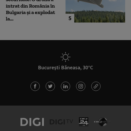
intrat din România în
Bulgaria şi a explodat
5
la...
București Băneasa, 30°C