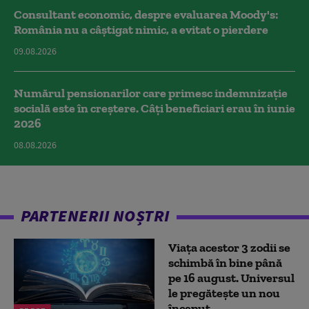
Consultant economic, despre evaluarea Moody's:
România nu a câştigat nimic, a evitat o pierdere
09.08.2026
Numărul pensionarilor care primesc indemnizaţie
socială este în creștere. Câți beneficiari erau în iunie
2026
08.08.2026
PARTENERII NOȘTRI
Viața acestor 3 zodii se
schimbă în bine până
pe 16 august. Universul
le pregătește un nou
început