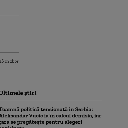
Ultimele știri
Toamnă politică tensionată în Serbia:
Aleksandar Vucic ia în calcul demisia, iar
țara se pregătește pentru alegeri