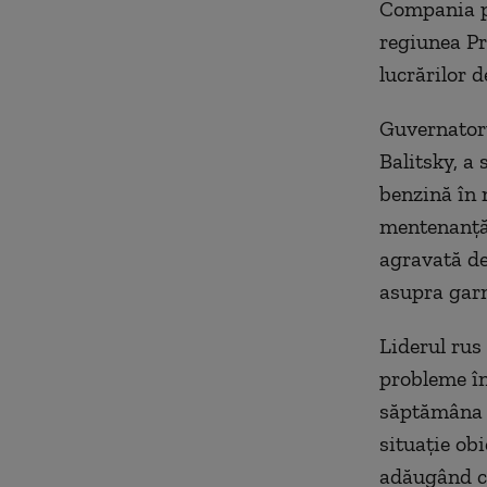
Compania pe
regiunea Pri
lucrărilor d
Guvernatoru
Balitsky, a
benzină în 
mentenanţă 
agravată de
asupra garn
Liderul rus
probleme în
săptămâna a
situaţie obi
adăugând c