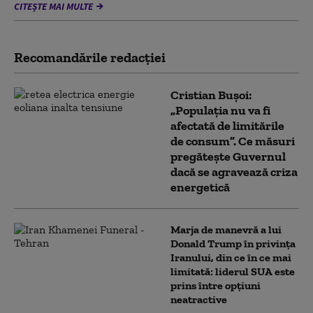
CITEȘTE MAI MULTE
Recomandările redacţiei
Cristian Bușoi:
„Populația nu va fi
afectată de limitările
de consum”. Ce măsuri
pregătește Guvernul
dacă se agravează criza
energetică
Marja de manevră a lui
Donald Trump în privința
Iranului, din ce în ce mai
limitată: liderul SUA este
prins între opțiuni
neatractive