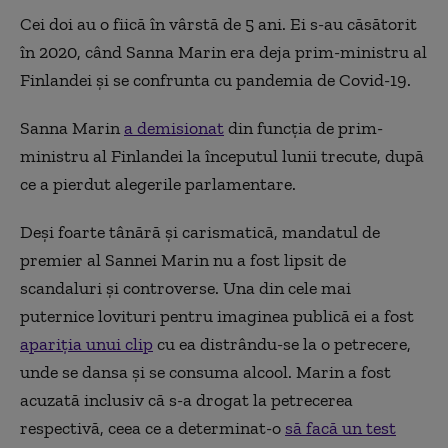
Cei doi au o fiică în vârstă de 5 ani. Ei s-au căsătorit
în 2020, când Sanna Marin era deja prim-ministru al
Finlandei și se confrunta cu pandemia de Covid-19.
Sanna Marin
a demisionat
din funcția de prim-
ministru al Finlandei la începutul lunii trecute, după
ce a pierdut alegerile parlamentare.
Deși foarte tânără și carismatică, mandatul de
premier al Sannei Marin nu a fost lipsit de
scandaluri și controverse. Una din cele mai
puternice lovituri pentru imaginea publică ei a fost
apariția unui clip
cu ea distrându-se la o petrecere,
unde se dansa și se consuma alcool. Marin a fost
acuzată inclusiv că s-a drogat la petrecerea
respectivă, ceea ce a determinat-o
să facă un test