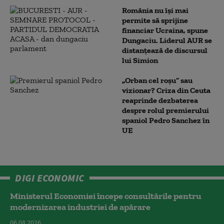
România nu își mai
permite să sprijine
financiar Ucraina, spune
Dungaciu. Liderul AUR se
distanțează de discursul
lui Simion
„Orban cel roșu” sau
vizionar? Criza din Ceuta
reaprinde dezbaterea
despre rolul premierului
spaniol Pedro Sanchez în
UE
DIGI ECONOMIC
Ministerul Economiei începe consultările pentru
modernizarea industriei de apărare
06.08.2026