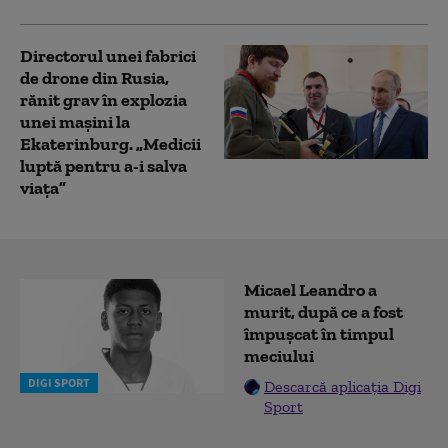
Directorul unei fabrici
de drone din Rusia,
rănit grav în explozia
unei maşini la
Ekaterinburg. „Medicii
luptă pentru a-i salva
viaţa”
Micael Leandro a
murit, după ce a fost
împușcat în timpul
meciului
DIGI SPORT
Descarcă aplicația Digi
Sport