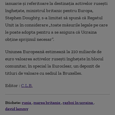
ianuarie şi referitoare la destinaţia activelor ruseşti
îngheţate, ministrul britanic pentru Europa,
Stephen Doughty, s-a limitat să spună că Regatul
Unit ia în considerare „toate măsurile legale pe care
le poate adopta pentru a se asigura că Ucraina
obţine sprijinul necesar”.
Uniunea Europeană estimează la 210 miliarde de
euro valoarea activelor ruseşti îngheţate în blocul
comunitar, în special la Euroclear, un depozit de
titluri de valoare cu sediul la Bruxelles.
Editor :
C.L.B.
Etichete:
rusia
marea britanie
razboi în ucraina
david lammy