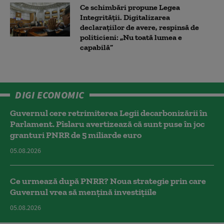
Ce schimbări propune Legea
Integrității. Digitalizarea
declarațiilor de avere, respinsă de
politicieni: „Nu toată lumea e
capabilă”
DIGI ECONOMIC
Guvernul cere retrimiterea Legii decarbonizării în
Parlament. Pîslaru avertizează că sunt puse în joc
granturi PNRR de 5 miliarde euro
05.08.2026
Ce urmează după PNRR? Noua strategie prin care
Guvernul vrea să mențină investițiile
05.08.2026