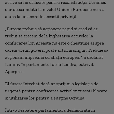
active să fie utilizate pentru reconstrucţia Ucrainei,
dar deocamdată la nivelul Uniunii Europene nu s-a
ajuns la un acord în această privinţă.
„Europa trebuie să acţioneze rapid şi cred că ar
trebui să trecem de la îngheţarea activelor la
confiscarea lor. Aceasta nu este o chestiune asupra
căreia vreun guvern poate acţiona singur. Trebuie să
acţionăm împreună cu aliaţii europeni”, a declarat
Lammy în parlamentul de la Londra, potrivit
Agerpres.
El fusese întrebat dacă ar sprijini o legislaţie de
urgenţă pentru confiscarea activelor ruseşti blocate
şi utilizarea lor pentru a susţine Ucraina.
Într-o dezbatere parlamentară desfăşurată în