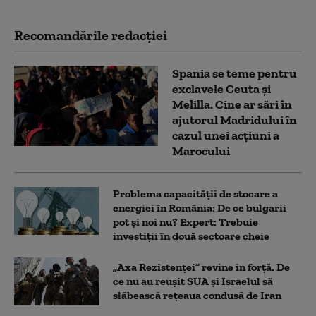
Recomandările redacţiei
Spania se teme pentru
exclavele Ceuta și
Melilla. Cine ar sări în
ajutorul Madridului în
cazul unei acțiuni a
Marocului
Problema capacității de stocare a
energiei în România: De ce bulgarii
pot și noi nu? Expert: Trebuie
investiții în două sectoare cheie
„Axa Rezistenței” revine în forță. De
ce nu au reușit SUA și Israelul să
slăbească rețeaua condusă de Iran