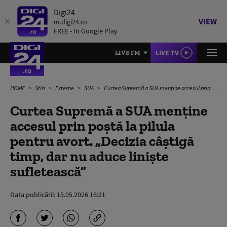
Digi24
VIEW
m.digi24.ro
FREE - In Google Play
LIVE TV
LIVE FM
HOME
Știri
Externe
SUA
Curtea Supremă a SUA menţine accesul prin poştă la pilula pentru avort. „Decizia câștigă timp, dar nu aduce liniște sufletească”
Curtea Supremă a SUA menţine
accesul prin poştă la pilula
pentru avort. „Decizia câștigă
timp, dar nu aduce liniște
sufletească”
Data publicării:
15.05.2026 16:21