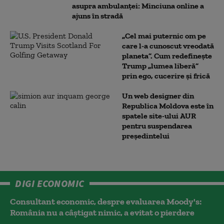
asupra ambulanței: Minciuna online a
ajuns în stradă
„Cel mai puternic om pe
care l-a cunoscut vreodată
planeta”. Cum redefinește
Trump „lumea liberă”
prin ego, cucerire și frică
Un web designer din
Republica Moldova este în
spatele site-ului AUR
pentru suspendarea
președintelui
DIGI ECONOMIC
Consultant economic, despre evaluarea Moody's:
România nu a câştigat nimic, a evitat o pierdere