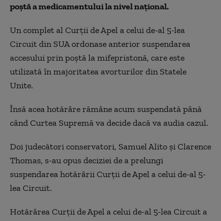
poştă a medicamentului la nivel naţional.
Un complet al Curţii de Apel a celui de-al 5-lea
Circuit din SUA ordonase anterior suspendarea
accesului prin poştă la mifepristonă, care este
utilizată în majoritatea avorturilor din Statele
Unite.
Însă acea hotărâre rămâne acum suspendată până
când Curtea Supremă va decide dacă va audia cazul.
Doi judecători conservatori, Samuel Alito şi Clarence
Thomas, s-au opus deciziei de a prelungi
suspendarea hotărârii Curţii de Apel a celui de-al 5-
lea Circuit.
Hotărârea Curţii de Apel a celui de-al 5-lea Circuit a