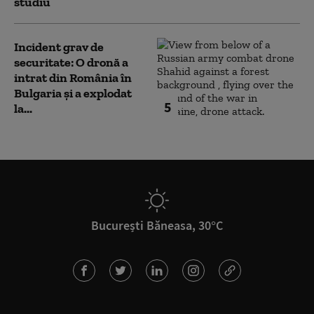
studiu
Incident grav de
securitate: O dronă a
intrat din România în
Bulgaria şi a explodat
5
la...
București Băneasa, 30°C