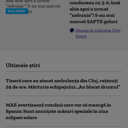
conduceau cu 3-0, însă
abia apoi a urmat
DIGI SPORT
”nebunia”! S-au mai
marcat ȘAPTE goluri
Descarcă aplicația Digi
Sport
Ultimele știri
Tinerii care au atacat ambulanța din Cluj, reținuți
24 de ore. Mărturia echipajului: „Au blocat drumul”
MAE avertizează românii care vor să meargă în
Spania: Sunt anunțate măsuri speciale în ziua
eclipsei solare