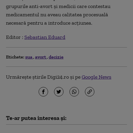
grupurile anti-avort şi medicii care contestau
medicamentul nu aveau calitatea procesuală
necesară pentru a introduce acţiunea.
Editor :
Sebastian Eduard
Etichete:
sua
avort
decizie
Urmărește știrile Digi24.ro și pe
Google News
Te-ar putea interesa și: