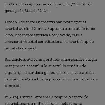
pentru întreruperea sarcinii până la 70 de zile de
gestaţie în Statele Unite.
Peste 20 de state au interzis sau restricţionat
avortul de când Curtea Supremă a anulat, în iunie
2022, hotărârea istorică Roe v. Wade, care a
consacrat dreptul constituţional la avort timp de
jumătate de secol.
Sondajele arată că majoritatea americanilor susţin
menţinerea accesului la avortul în condiţii de
siguranţă, chiar dacă grupurile conservatoare fac
presiuni pentru a limita procedura sau a o interzice
complet.
În 2024, Curtea Supremă a respins o cerere de
restricţionare a mifepristonei, hotărând că