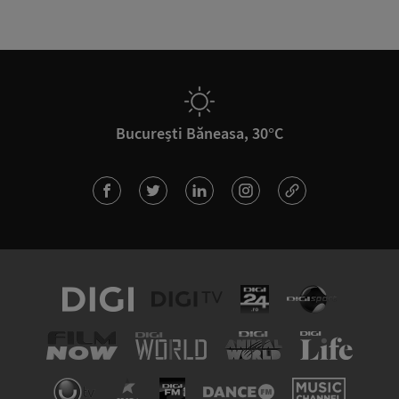
București Băneasa, 30°C