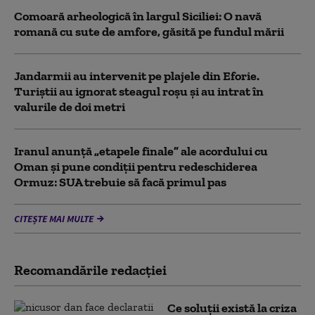
Comoară arheologică în largul Siciliei: O navă
romană cu sute de amfore, găsită pe fundul mării
Jandarmii au intervenit pe plajele din Eforie.
Turiștii au ignorat steagul roșu și au intrat în
valurile de doi metri
Iranul anunță „etapele finale” ale acordului cu
Oman și pune condiții pentru redeschiderea
Ormuz: SUA trebuie să facă primul pas
CITEȘTE MAI MULTE
Recomandările redacţiei
Ce soluții există la criza