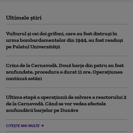
Ultimele știri
Vulturul şi cei doi grifoni, care au fost distruşi în
urma bombardamentelor din 1944, au fost readuși
pe Palatul Universității
Criza de la Cernavodă. Două barje din patru au fost
scufundate, procedura a durat 11 ore. Operațiunea
continuă astăzi
Ultima etapă a operațiunii de salvare a reactorului 2
de la Cernavodă. Când se vor vedea efectele
scufundării barjelor pe Dunăre
CITEȘTE MAI MULTE