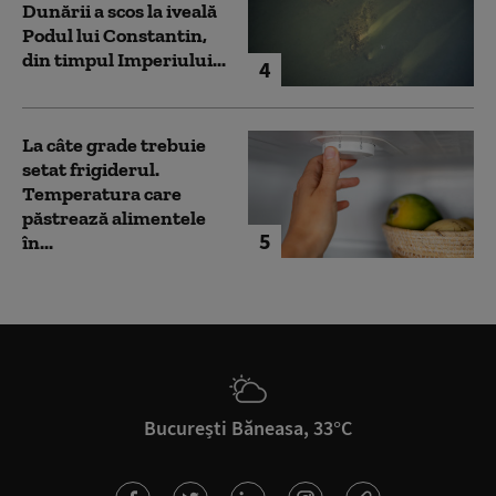
Dunării a scos la iveală
Podul lui Constantin,
din timpul Imperiului...
4
La câte grade trebuie
setat frigiderul.
Temperatura care
păstrează alimentele
5
în...
București Băneasa, 33°C