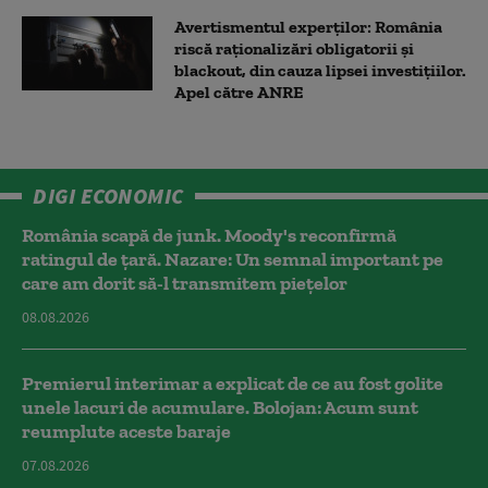
Avertismentul experților: România
riscă raționalizări obligatorii și
blackout, din cauza lipsei investițiilor.
Apel către ANRE
DIGI ECONOMIC
România scapă de junk. Moody's reconfirmă
ratingul de țară. Nazare: Un semnal important pe
care am dorit să-l transmitem piețelor
08.08.2026
Premierul interimar a explicat de ce au fost golite
unele lacuri de acumulare. Bolojan: Acum sunt
reumplute aceste baraje
07.08.2026