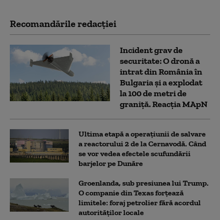
Recomandările redacţiei
Incident grav de
securitate: O dronă a
intrat din România în
Bulgaria şi a explodat
la 100 de metri de
graniţă. Reacția MApN
Ultima etapă a operațiunii de salvare
a reactorului 2 de la Cernavodă. Când
se vor vedea efectele scufundării
barjelor pe Dunăre
Groenlanda, sub presiunea lui Trump.
O companie din Texas forțează
limitele: foraj petrolier fără acordul
autorităților locale