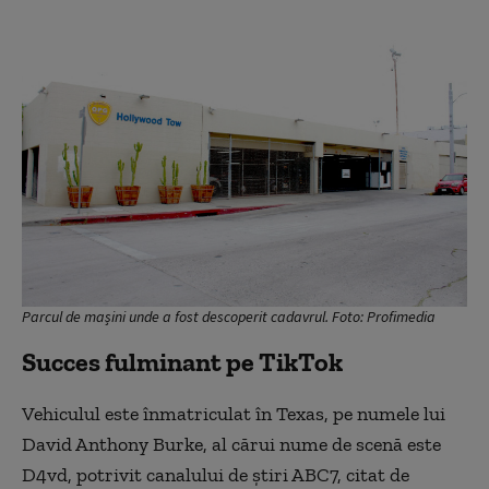
Parcul de mașini unde a fost descoperit cadavrul. Foto: Profimedia
Succes fulminant pe TikTok
Vehiculul este înmatriculat în Texas, pe numele lui
David Anthony Burke, al cărui nume de scenă este
D4vd, potrivit canalului de ştiri ABC7, citat de