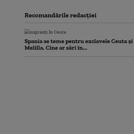
Recomandările redacţiei
Spania se teme pentru exclavele Ceuta și
Melilla. Cine ar sări în...