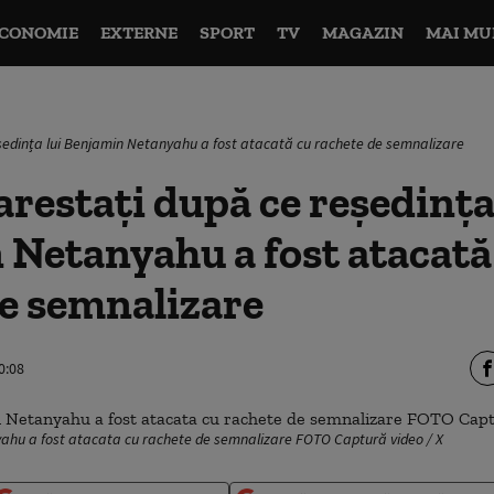
CONOMIE
EXTERNE
SPORT
TV
MAGAZIN
MAI MU
eședința lui Benjamin Netanyahu a fost atacată cu rachete de semnalizare
arestați după ce reședința
Netanyahu a fost atacată
e semnalizare
0:08
yahu a fost atacata cu rachete de semnalizare FOTO Captură video / X