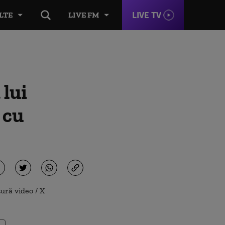
LIVE TV
LTE
LIVE FM
 lui
 cu