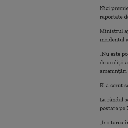
Nici premie
raportate d
Ministrul a
incidentul a
„Nu este po
de acoliţii 
ameninţări 
El a cerut s
La rândul s
postare pe 
„Incitarea 