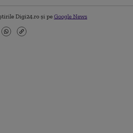
tirile Digi24.ro și pe
Google News