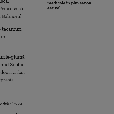
ișca.
medicale în plin sezon
estival...
Princess că
l Balmoral.
e tacâmuri
 în
urile-glumă
 Omid Scobie
douri a fost
xpresia
to: Getty Images